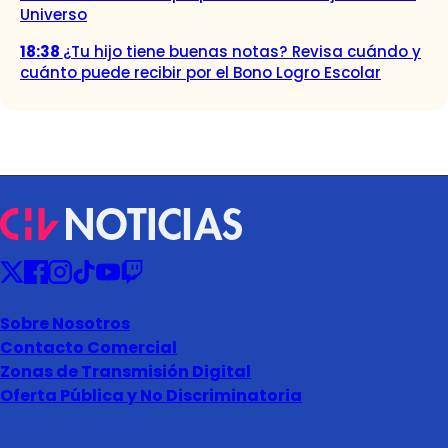
Universo
18:38
¿Tu hijo tiene buenas notas? Revisa cuándo y
cuánto puede recibir por el Bono Logro Escolar
Sobre Nosotros
Contacto Comercial
Zonas de Transmisión Digital
Oferta Pública y No Discriminatoria