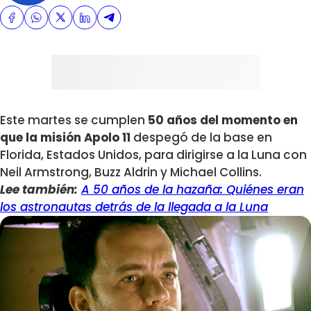
Este martes se cumplen
50 años del momento en
que la misión Apolo 11
despegó de la base en
Florida, Estados Unidos, para dirigirse a la Luna con
Neil Armstrong, Buzz Aldrin y Michael Collins.
Lee también:
A 50 años de la hazaña: Quiénes eran
los astronautas detrás de la llegada a la Luna