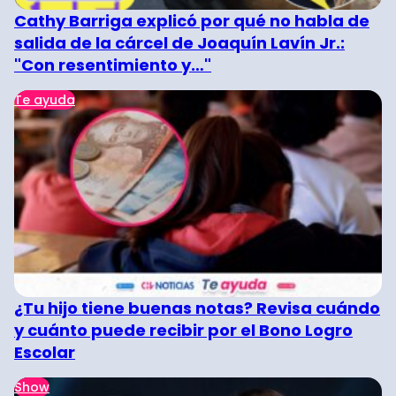
Cathy Barriga explicó por qué no habla de
salida de la cárcel de Joaquín Lavín Jr.:
"Con resentimiento y…"
Te ayuda
¿Tu hijo tiene buenas notas? Revisa cuándo
y cuánto puede recibir por el Bono Logro
Escolar
Show