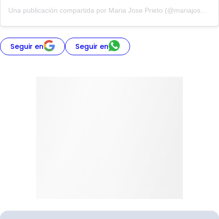
Una publicación compartida por Maria Jose Prieto (@mariajoseprietol)
Seguir en
Seguir en