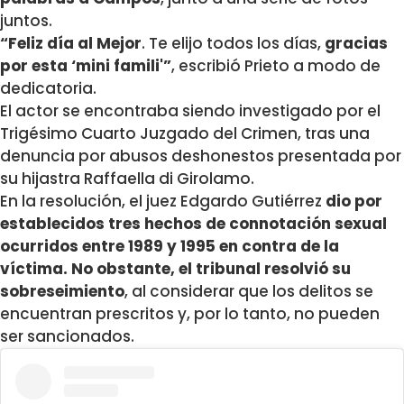
juntos.
“Feliz día al Mejor
. Te elijo todos los días,
gracias
por esta ‘mini famili'”
, escribió Prieto a modo de
dedicatoria.
El actor se encontraba siendo investigado por el
Trigésimo Cuarto Juzgado del Crimen, tras una
denuncia por abusos deshonestos presentada por
su hijastra Raffaella di Girolamo.
En la resolución, el juez Edgardo Gutiérrez
dio por
establecidos tres hechos de connotación sexual
ocurridos entre 1989 y 1995 en contra de la
víctima. No obstante, el tribunal resolvió su
sobreseimiento
, al considerar que los delitos se
encuentran prescritos y, por lo tanto, no pueden
ser sancionados.