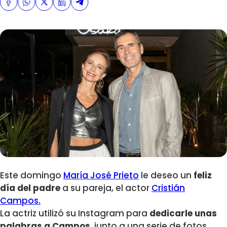
Este domingo
María José Prieto
le deseo un
feliz
día del padre
a su pareja, el actor
Cristián
Campos.
La actriz utilizó su Instagram para
dedicarle unas
palabras a Campos
, junto a una serie de fotos