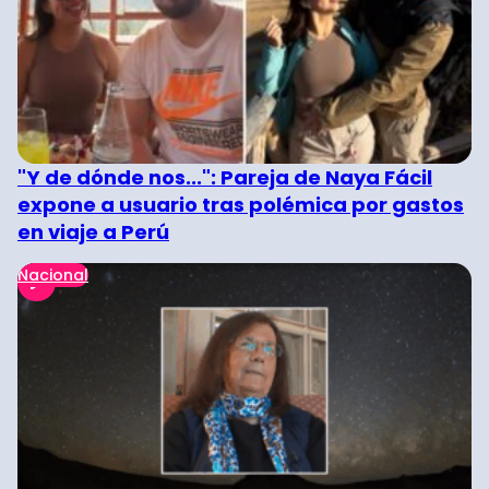
"Y de dónde nos...": Pareja de Naya Fácil
expone a usuario tras polémica por gastos
en viaje a Perú
Nacional