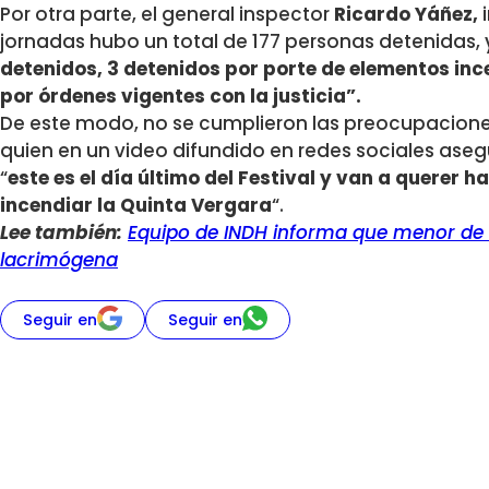
Por otra parte, el general inspector
Ricardo Yáñez,
jornadas hubo un total de 177 personas detenidas,
detenidos, 3 detenidos por porte de elementos ince
por órdenes vigentes con la justicia”.
De este modo, no se cumplieron las preocupaciones
quien en un video difundido en redes sociales aseg
“
este es el día ú
ltimo del Festival y van a querer h
incendiar la Quinta Vergara
“.
Lee también:
Equipo de INDH informa que menor de
lacrimógena
Seguir en
Seguir en