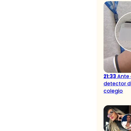
21:33
Ante
detector 
colegio