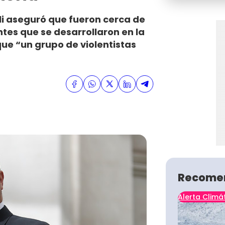
lli aseguró que fueron cerca de
ntes que se desarrollaron en la
ue “un grupo de violentistas
Recome
Alerta Climá