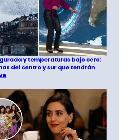
gurada y temperaturas bajo cero:
as del centro y sur que tendrán
ve