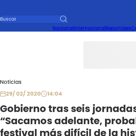
Nacional
Internacional
Reportajes
C
Noticias
29/ 02/ 2020
14:04
Gobierno tras seis jornadas
“Sacamos adelante, proba
festival más difícil de la hi