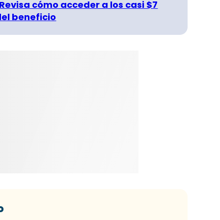
 Revisa cómo acceder a los casi $7
del beneficio
o