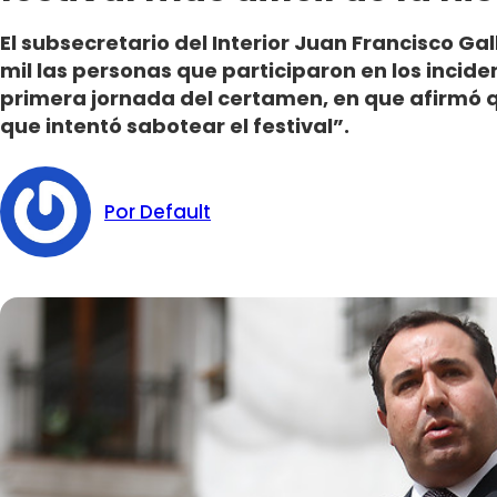
El subsecretario del Interior Juan Francisco Ga
mil las personas que participaron en los incide
primera jornada del certamen, en que afirmó q
que intentó sabotear el festival”.
Por Default