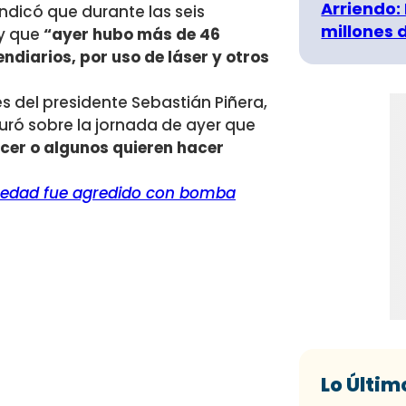
Arriendo:
indicó que durante las seis
millones 
 y que
“ayer hubo más de 46
ndiarios, por uso de láser y otros
 del presidente Sebastián Piñera,
uró sobre la jornada de ayer que
acer o algunos quieren hacer
 edad fue agredido con bomba
Lo Últim