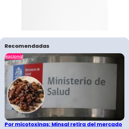
Recomendadas
Nacional
Por micotoxinas: Minsal retira del mercado