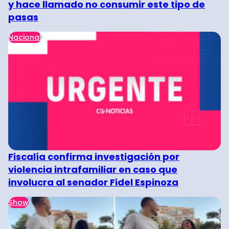
y hace llamado no consumir este tipo de
pasas
Nacional
Fiscalía confirma investigación por
violencia intrafamiliar en caso que
involucra al senador Fidel Espinoza
Show