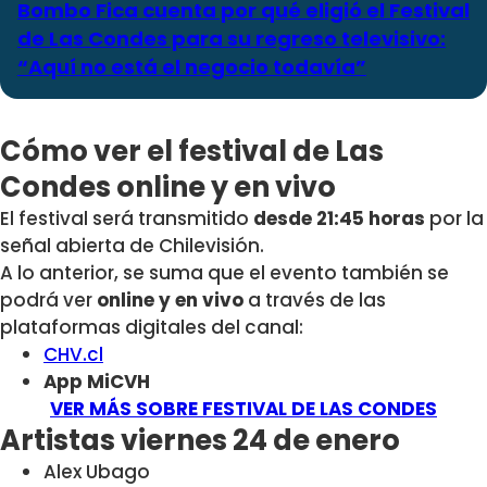
Bombo Fica cuenta por qué eligió el Festival
de Las Condes para su regreso televisivo:
“Aquí no está el negocio todavía”
Cómo ver el festival de Las
Condes online y en vivo
El festival será transmitido
desde 21:45 horas
por la
señal abierta de Chilevisión.
A lo anterior, se suma que el evento también se
podrá ver
online y en vivo
a través de las
plataformas digitales del canal:
CHV.cl
App MiCVH
VER MÁS SOBRE FESTIVAL DE LAS CONDES
Artistas viernes 24 de enero
Alex Ubago