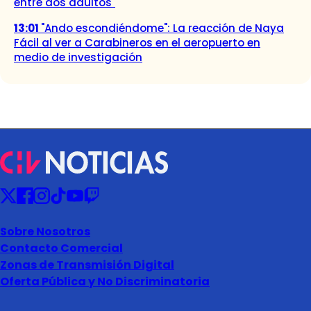
entre dos adultos"
13:01
"Ando escondiéndome": La reacción de Naya
Fácil al ver a Carabineros en el aeropuerto en
medio de investigación
Sobre Nosotros
Contacto Comercial
Zonas de Transmisión Digital
Oferta Pública y No Discriminatoria