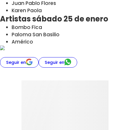
Juan Pablo Flores
Karen Paola
Artistas sábado 25 de enero
Bombo Fica
Paloma San Basilio
Américo
Seguir en
Seguir en