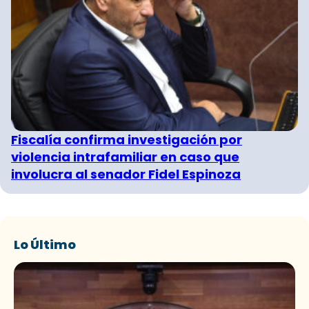
Fiscalía confirma investigación por
violencia intrafamiliar en caso que
involucra al senador Fidel Espinoza
Lo Último