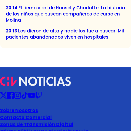
23:14
El tierno viral de Hansel y Charlotte: La historia
de los niños que buscan compañeros de curso en
Molina
23:13
Los dieron de alta y nadie los fue a buscar: Mil
pacientes abandonados viven en hospitales
Sobre Nosotros
Contacto Comercial
Zonas de Transmisión Digital