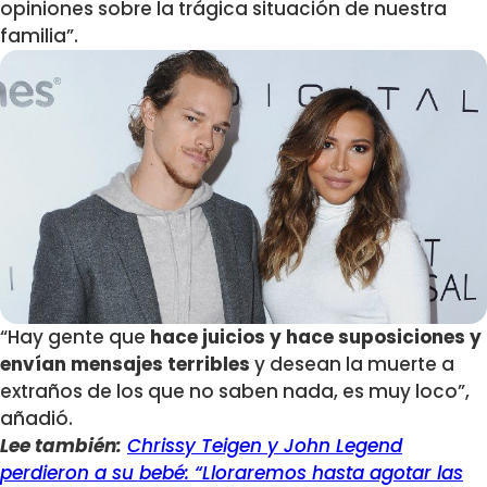
opiniones sobre la trágica situación de nuestra
familia”.
“Hay gente que
hace juicios y hace suposiciones y
envían mensajes terribles
y desean la muerte a
extraños de los que no saben nada, es muy loco”,
añadió.
Lee también:
Chrissy Teigen y John Legend
perdieron a su bebé: “Lloraremos hasta agotar las