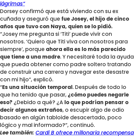
lágrimas”
Dorsey confirmó que está viviendo con su ex
cuñada y aseguró que
fue Josey, el hijo de cinco
años que tuvo con Naya, quien se lo pidió.
“Josey me pregunta si ‘Titi’ puede vivir con
nosotros. ‘Quiero que Titi viva con nosotros para
siempre’, porque
ahora ella es lo más parecido
que tiene a una madre
. Y necesitaré toda la ayuda
que pueda obtener como padre soltero tratando
de construir una carrera y navegar este desastre
con mi hijo”, explicó.
“
Es una situación temporal
. Después de todo lo
que ha tenido que pasar,
¿cómo puedes negarle
eso?
¿Debido a qué? ¿A
lo que podrían pensar o
decir algunos extraños
, o escupir algo de odio
basado en algún tabloide desacertado, poco
lógico y mal informado?”, continuó.
Lee también:
Cardi B ofrece millonaria recompensa