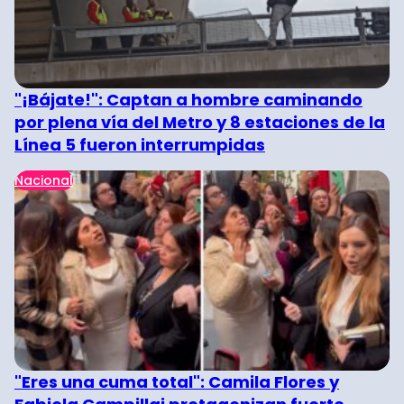
"¡Bájate!": Captan a hombre caminando
por plena vía del Metro y 8 estaciones de la
Línea 5 fueron interrumpidas
Nacional
"Eres una cuma total": Camila Flores y