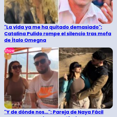
"La vida ya me ha quitado demasiado":
Catalina Pulido rompe el silencio tras mofa
de Ítalo Omegna
Show
"Y de dónde nos...": Pareja de Naya Fácil