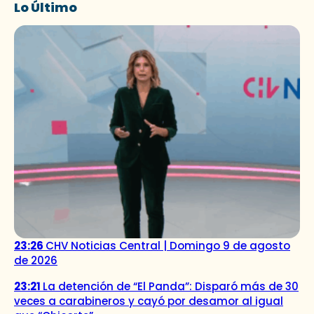
Lo Último
23:26
CHV Noticias Central | Domingo 9 de agosto
de 2026
23:21
La detención de “El Panda”: Disparó más de 30
veces a carabineros y cayó por desamor al igual