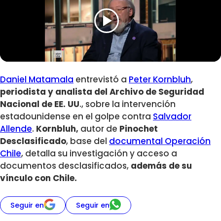
Daniel Matamala
entrevistó a
Peter Kornbluh
,
periodista y analista del Archivo de Seguridad
Nacional de EE. UU
., sobre la intervención
estadounidense en el golpe contra
Salvador
Allende
.
Kornbluh,
autor de
Pinochet
Desclasificado
, base del
documental Operación
Chile
, detalla su investigación y acceso a
documentos desclasificados,
además de su
vínculo con Chile.
Seguir en
Seguir en