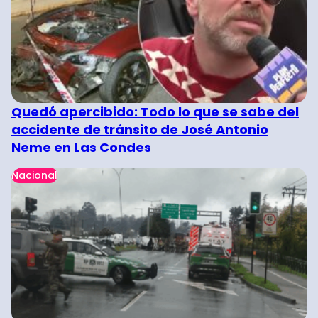
Quedó apercibido: Todo lo que se sabe del
accidente de tránsito de José Antonio
Neme en Las Condes
Nacional