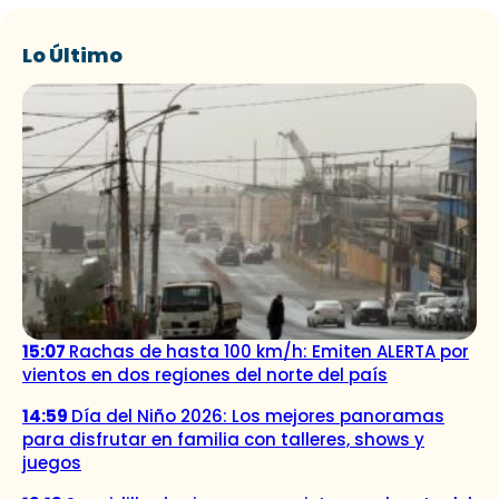
Lo Último
15:07
Rachas de hasta 100 km/h: Emiten ALERTA por
vientos en dos regiones del norte del país
14:59
Día del Niño 2026: Los mejores panoramas
para disfrutar en familia con talleres, shows y
juegos