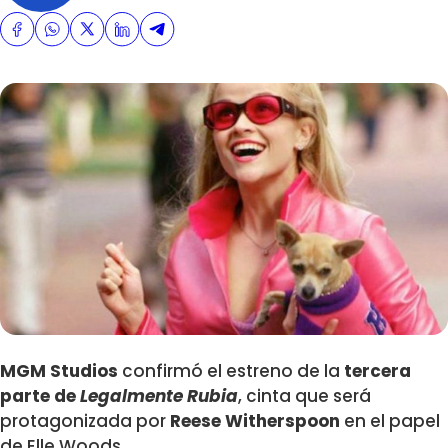
MGM Studios
confirmó el estreno de la
tercera
parte de
Legalmente Rubia
, cinta que será
protagonizada por
Reese Witherspoon
en el papel
de Elle Woods.