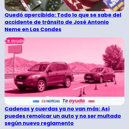
Quedó apercibido: Todo lo que se sabe del
accidente de tránsito de José Antonio
Neme en Las Condes
Te ayuda
Cadenas y cuerdas ya no van más: Así
puedes remolcar un auto y no ser multado
según nuevo reglamento