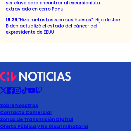
ser clave para encontrar al excursionista
extraviado en cerro Panul
19:29
“Hizo metástasis en sus huesos”: Hijo de Joe
Biden actualizó el estado del cáncer del
expresidente de EEUU
Sobre Nosotros
Contacto Comercial
Zonas de Transmisión Digital
Oferta Pública y No Discriminatoria