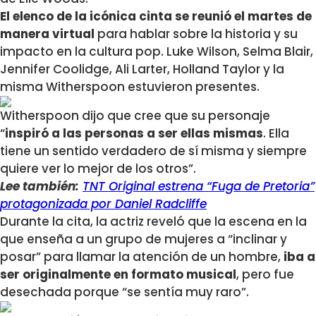
El elenco de la icónica cinta se reunió el martes de
manera virtual
para hablar sobre la historia y su
impacto en la cultura pop. Luke Wilson, Selma Blair,
Jennifer Coolidge, Ali Larter, Holland Taylor y la
misma Witherspoon estuvieron presentes.
Witherspoon dijo que cree que su personaje
“
inspiró a las personas a ser ellas mismas
. Ella
tiene un sentido verdadero de sí misma y siempre
quiere ver lo mejor de los otros”.
Lee también:
TNT Original estrena “Fuga de Pretoria”
protagonizada por Daniel Radcliffe
Durante la cita, la actriz reveló que la escena en la
que enseña a un grupo de mujeres a “inclinar y
posar” para llamar la atención de un hombre,
iba a
ser originalmente en formato musical
, pero fue
desechada porque “se sentía muy raro”.