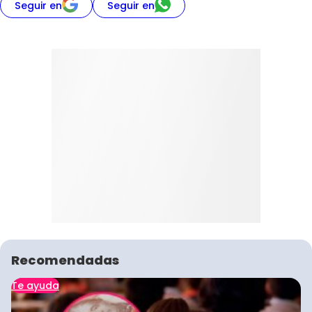
Seguir en
Seguir en
Recomendadas
Te ayuda