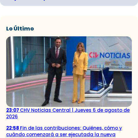
Lo Último
23:07
CHV Noticias Central | Jueves 6 de agosto de
2026
22:58
Fin de las contribuciones: Quiénes, cómo y
cuándo comenzará a ser ejecutada la nueva