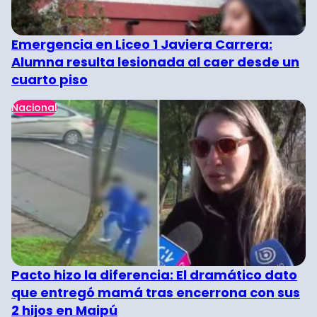
Emergencia en Liceo 1 Javiera Carrera:
Alumna resulta lesionada al caer desde un
cuarto piso
Nacional
Pacto hizo la diferencia: El dramático dato
que entregó mamá tras encerrona con sus
2 hijos en Maipú