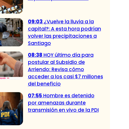
09:03
¿Vuelve la lluvia a la
capital?: A esta hora podrían
volver las precipitaciones a
Santiago
08:38
HOY último día para
postular al Subsidio de
Arriendo: Revisa cómo
acceder a los casi $7 millones
del beneficio
07:55
Hombre es detenido
por amenazas durante
transmisión en vivo de la PDI