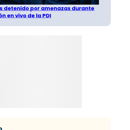
s detenido por amenazas durante
n en vivo de la PDI
o