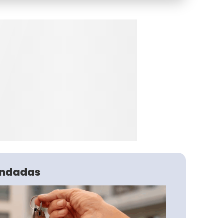
ndadas