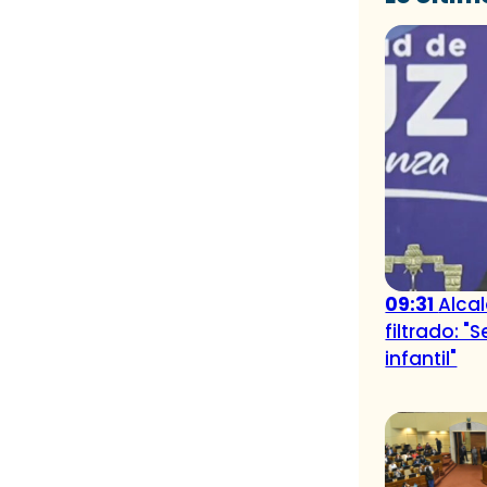
09:31
Alcal
filtrado: "
infantil"