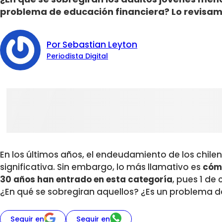
problema de educación financiera? Lo revisam
Por Sebastian Leyton
Periodista Digital
En los últimos años, el endeudamiento de los chi
significativa. Sin embargo, lo más llamativo es
cómo
30 años han entrado en esta categoría
, pues 1 de
¿En qué se sobregiran aquellos? ¿Es un problema 
Seguir en
Seguir en