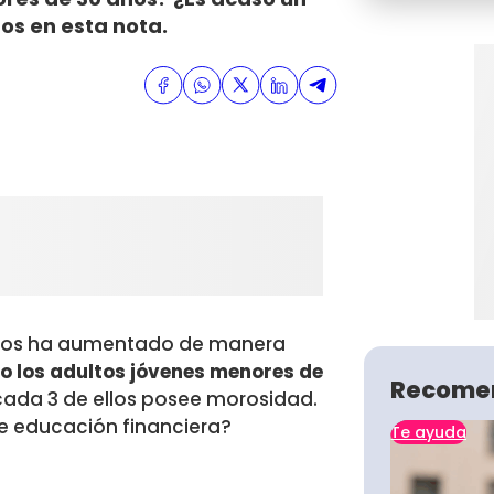
os en esta nota.
lenos ha aumentado de manera
 los adultos jóvenes menores de
Recome
 cada 3 de ellos posee morosidad.
de educación financiera?
Te ayuda