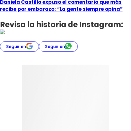
Daniela Castillo expuso el comentario que más
recibe por embarazo: “La gente siempre opina”
Revisa la historia de Instagram:
Seguir en
Seguir en