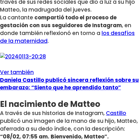
través de sus redes sociales que dio a luz a su hijo
Matteo, la madrugada del jueves.
La cantante
compartió todo el proceso de
gestación con sus seguidores de Instagram
, en
donde también reflexionó en torno a
los desafíos
de la maternidad
.
Ver también
Daniela Castillo publicó sincera reflexión sobre su
embarazo: “Siento que he aprendido tanto”
El nacimiento de Matteo
A través de sus historias de Instagram,
Castillo
publicó una imagen de la mano de su hijo, Matteo,
aferrada a su dedo índice, con la descripción:
“08/02, 07:55 am. Bienvenido, Matteo”.