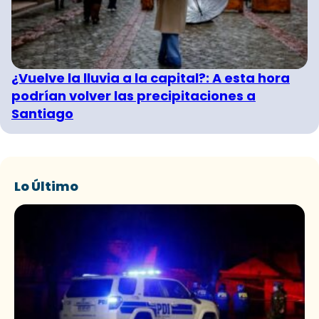
¿Vuelve la lluvia a la capital?: A esta hora
podrían volver las precipitaciones a
Santiago
Lo Último