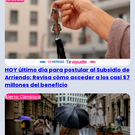
HOY último día para postular al Subsidio de
Arriendo: Revisa cómo acceder a los casi $7
millones del beneficio
Alerta Climática