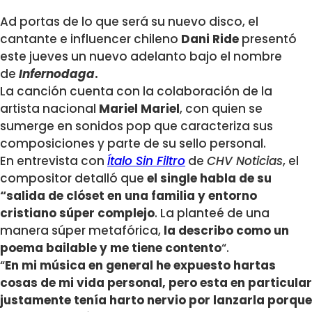
Ad portas de lo que será su nuevo disco, el
cantante e influencer chileno
Dani
Ride
presentó
este jueves
un nuevo adelanto bajo el nombre
de
Infernodaga
.
La canción cuenta con la colaboración de la
artista nacional
Mariel Mariel
, con quien se
sumerge en sonidos pop que caracteriza sus
composiciones y parte de su sello personal.
En entrevista con
Ítalo Sin Filtro
de
CHV Noticias
, el
compositor detalló que
el single habla de su
“salida de clóset en una familia y entorno
cristiano súper complejo
. La planteé de una
manera súper metafórica,
la describo como un
poema bailable y me tiene contento
“.
“
En mi música en general he expuesto hartas
cosas de mi vida personal, pero esta en particular
justamente tenía harto nervio por lanzarla porque