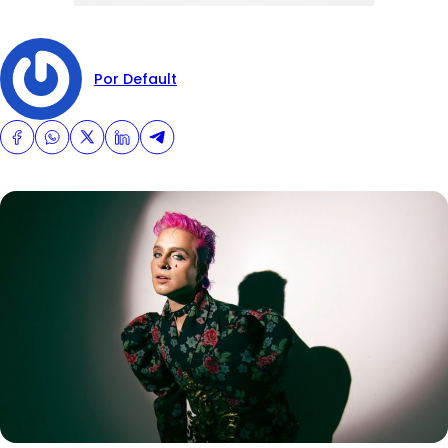
Por Default