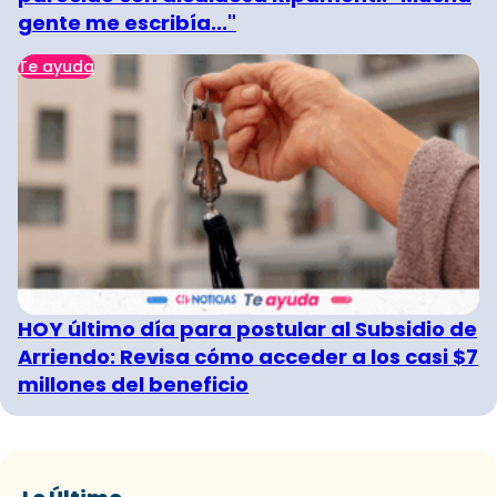
gente me escribía..."
Te ayuda
HOY último día para postular al Subsidio de
Arriendo: Revisa cómo acceder a los casi $7
millones del beneficio