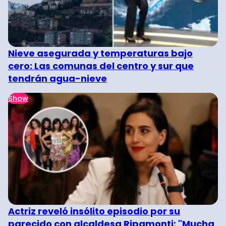
Nieve asegurada y temperaturas bajo
cero: Las comunas del centro y sur que
tendrán agua-nieve
Show
Actriz reveló insólito episodio por su
parecido con alcaldesa Ripamonti: "Mucha