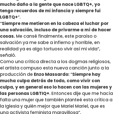
mucho daño a la gente que nace LGBTQ+, yo
tengo recuerdos de mi infancia y siempre fui
LGBTQ+
“.
“
Siempre me metieron en la cabeza el luchar por
una salvación, incluso de privarme a mí de hacer
cosas.
Me cansé finalmente, este paraíso o
salvación ya me sabe a infierno y horrible, en
realidad ya es algo tortuoso vivir así mi vida”,
señaló.
Como una crítica directa a los dogmas religiosos,
el artista compuso esta nueva canción junto a la
producción de
Enzo Massardo:
“
Siempre hay
mucha culpa detrás de todo, como vivir con
culpa, y en general eso lo hacen con las mujeres y
las personas LGBTIQ+
. Entonces dije que me hacía
falta una mujer que también planteé esta crítica a
la Iglesia y quién mejor que Mariel Mariel, que es
una activista feminista maravillosa”.