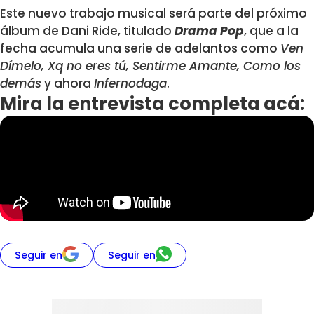
Este nuevo trabajo musical será parte del próximo
álbum de Dani Ride, titulado
Drama Pop
, que a la
fecha acumula una serie de adelantos como
Ven
Dímelo, Xq no eres tú, Sentirme Amante, Como los
demás
y ahora
Infernodaga
.
Mira la entrevista completa acá:
Seguir en
Seguir en