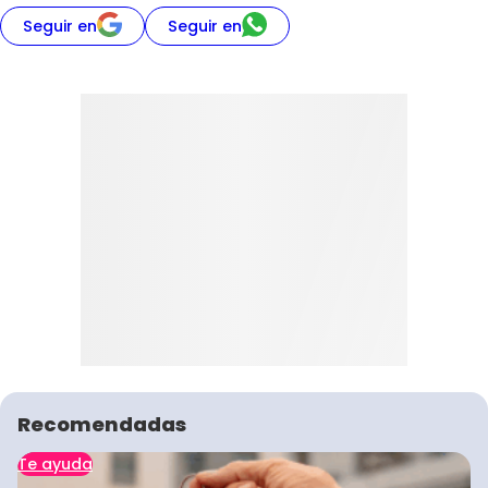
Seguir en
Seguir en
Recomendadas
Te ayuda