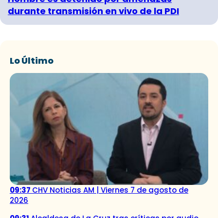
durante transmisión en vivo de la PDI
Lo Último
09:37
CHV Noticias AM | Viernes 7 de agosto de
2026