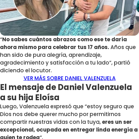
“
No sabes cuántos abrazos como ese te daría
ahora mismo para celebrar tus 17 años.
Años que
han sido de pura alegría, aprendizaje,
agradecimiento y satisfacción a tu lado”, partió
diciendo el locutor.
VER MÁS SOBRE DANIEL VALENZUELA
El mensaje de Daniel Valenzuela
a su hija Eloísa
Luego, Valenzuela expresó que “estoy seguro que
Dios nos debe querer mucho por permitirnos
compartir nuestras vidas con la tuya,
eres un ser
excepcional, ocupada en entregar linda energía a
quien te rodea
“.