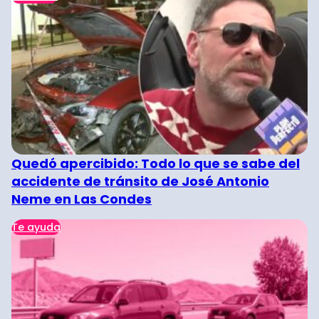
Quedó apercibido: Todo lo que se sabe del
accidente de tránsito de José Antonio
Neme en Las Condes
Te ayuda