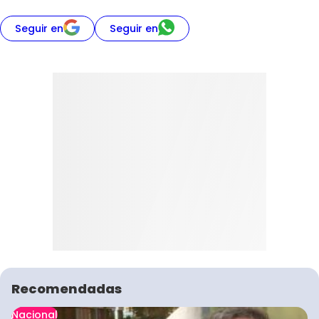
Seguir en
Seguir en
Recomendadas
Nacional