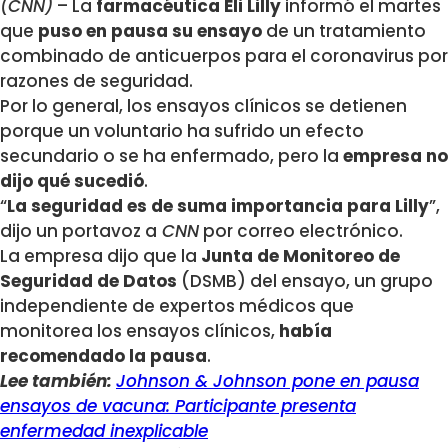
(CNN)
– La
farmacéutica Eli Lilly
informó el martes
que
puso en pausa su ensayo
de un tratamiento
combinado de anticuerpos para el coronavirus por
razones de seguridad.
Por lo general, los ensayos clínicos se detienen
porque un voluntario ha sufrido un efecto
secundario o se ha enfermado, pero la
empresa no
dijo qué sucedió
.
“
La seguridad es de suma importancia para Lilly
”,
dijo un portavoz a
CNN
por correo electrónico.
La empresa dijo que la
Junta de Monitoreo de
Seguridad de Datos
(DSMB) del ensayo, un grupo
independiente de expertos médicos que
monitorea los ensayos clínicos,
había
recomendado la pausa
.
Lee también:
Johnson & Johnson pone en pausa
ensayos de vacuna: Participante presenta
enfermedad inexplicable