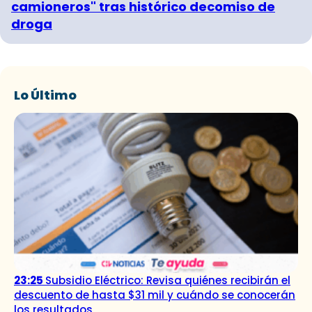
camioneros" tras histórico decomiso de
droga
Lo Último
23:25
Subsidio Eléctrico: Revisa quiénes recibirán el
descuento de hasta $31 mil y cuándo se conocerán
los resultados