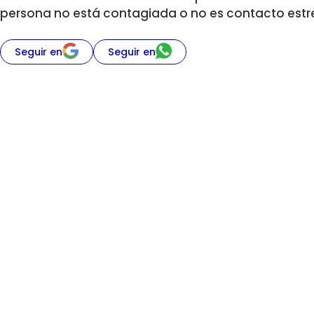
persona no está contagiada o no es contacto estr
Seguir en
Seguir en