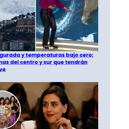
gurada y temperaturas bajo cero:
as del centro y sur que tendrán
ve