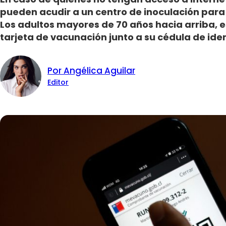
pueden acudir a un centro de inoculación para
Los adultos mayores de 70 años hacia arriba, e
tarjeta de vacunación junto a su cédula de ide
Por Angélica Aguilar
Editor