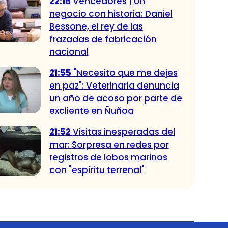
22:16
Vencedores | Un
negocio con historia: Daniel
Bessone, el rey de las
frazadas de fabricación
nacional
21:55
"Necesito que me dejes
en paz": Veterinaria denuncia
un año de acoso por parte de
excliente en Ñuñoa
21:52
Visitas inesperadas del
mar: Sorpresa en redes por
registros de lobos marinos
con "espíritu terrenal"