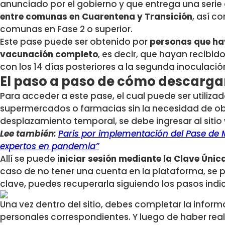
anunciado por el gobierno y que entrega una serie
entre comunas en Cuarentena y Transición
, así c
comunas en Fase 2 o superior.
Este pase puede ser obtenido por
personas que ha
vacunación completo
, es decir, que hayan recibid
con los 14 días posteriores a la segunda inoculació
El paso a paso de cómo descarga
Para acceder a este pase, el cual puede ser utiliza
supermercados o farmacias sin la necesidad de o
desplazamiento temporal, se debe ingresar al siti
Lee también:
Paris por implementación del Pase de M
expertos en pandemia”
Allí se puede
iniciar sesión mediante la Clave Únic
caso de no tener una cuenta en la plataforma, se pu
clave, puedes recuperarla siguiendo los pasos indi
Una vez dentro del sitio, debes completar la informa
personales correspondientes. Y luego de haber rea