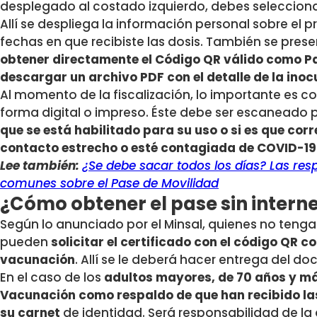
desplegado al costado izquierdo, debes selecciona
Allí se despliega la información personal sobre el 
fechas en que recibiste las dosis. También se pre
obtener directamente el Código QR válido como Pa
descargar un archivo PDF con el detalle de la ino
Al momento de la fiscalización, lo importante es co
forma digital o impreso. Éste debe ser escaneado 
que se está habilitado para su uso o si es que co
contacto estrecho o esté contagiada de COVID-19
Lee también:
¿Se debe sacar todos los días? Las re
comunes sobre el Pase de Movilidad
¿Cómo obtener el pase sin intern
Según lo anunciado por el Minsal, quienes no tenga
pueden
solicitar el certificado con el código QR c
vacunación
. Allí se le deberá hacer entrega del 
En el caso de los
adultos mayores, de 70 años y má
Vacunación como respaldo de que han recibido las
su carnet
de identidad. Será responsabilidad de la a