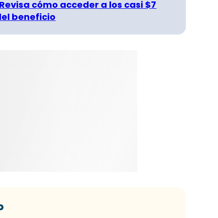
 Revisa cómo acceder a los casi $7
del beneficio
o