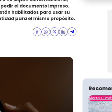
 pedir el documento impreso.
stán habilitados para usar su
ntidad para el mismo propósito.
Recome
Alerta Climá