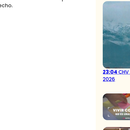
echo.
23:04
CHV 
2026