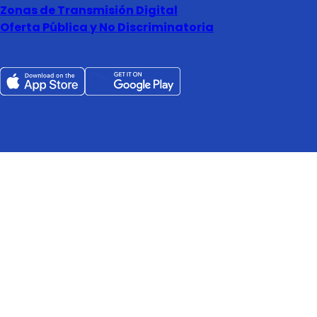
Zonas de Transmisión Digital
Oferta Pública y No Discriminatoria