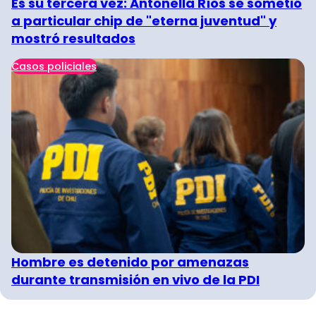
Es su tercera vez: Antonella Ríos se sometió
a particular chip de "eterna juventud" y
mostró resultados
Casos policiales
Hombre es detenido por amenazas
durante transmisión en vivo de la PDI