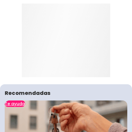
Recomendadas
Te ayuda