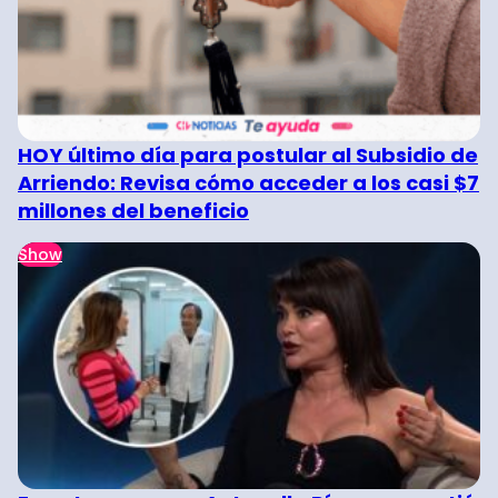
HOY último día para postular al Subsidio de
Arriendo: Revisa cómo acceder a los casi $7
millones del beneficio
Show