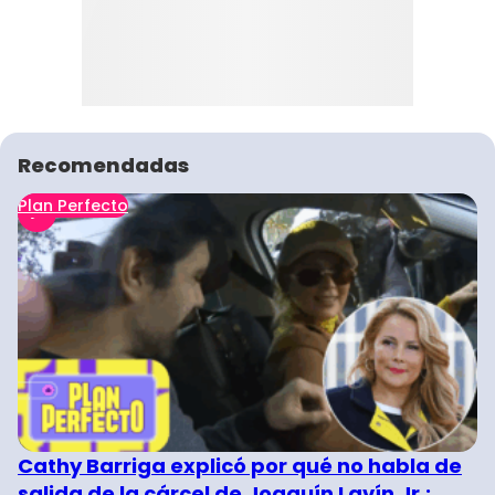
Recomendadas
Plan Perfecto
Cathy Barriga explicó por qué no habla de
salida de la cárcel de Joaquín Lavín Jr.: