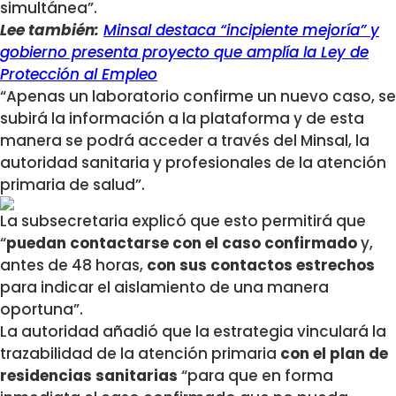
simultánea”.
Lee también:
Minsal destaca “incipiente mejoría” y
gobierno presenta proyecto que amplía la Ley de
Protección al Empleo
“Apenas un laboratorio confirme un nuevo caso, se
subirá la información a la plataforma y de esta
manera se podrá acceder a través del Minsal, la
autoridad sanitaria y profesionales de la atención
primaria de salud”.
La subsecretaria explicó que esto permitirá que
“
puedan contactarse con el caso confirmado
y,
antes de 48 horas,
con sus contactos estrechos
para indicar el aislamiento de una manera
oportuna”.
La autoridad añadió que la estrategia vinculará la
trazabilidad de la atención primaria
con el plan de
residencias sanitarias
“para que en forma