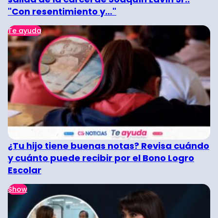
"Con resentimiento y…"
Te ayuda
¿Tu hijo tiene buenas notas? Revisa cuándo
y cuánto puede recibir por el Bono Logro
Escolar
Show