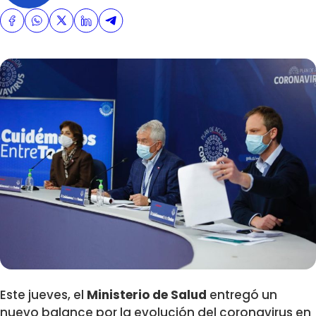
Este jueves, el
Ministerio de Salud
entregó un
nuevo balance por la evolución del coronavirus en