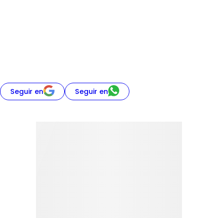
Seguir en
Seguir en