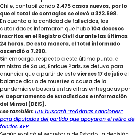
Chile, contabilizando
2.475 casos nuevos, por lo
que el total de contagios se elevó a 323.698.
En cuanto a la cantidad de fallecidos, las
autoridades informaron que hubo
104 decesos
inscritos en el Registro Civil durante las últimas
24 horas. De esta manera,
el total informado
ascendió a 7.290.
Sin embargo, respecto a este último punto, el
ministro de Salud, Enrique Paris, se detuvo para
anunciar que a partir de este
viernes 17 de julio
el
balance diario de muertes a causa de la
pandemia se basará en las cifras entregadas por
el
Departamento de Estadísticas e Información
del Minsal (DEIS).
Lee también:
UDI buscará “máximas sanciones”
para diputados del partido que apoyaron el retiro de
fondos AFP
Según explicó el secretario de Estado, la decisión