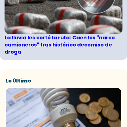
La lluvia les cortó la ruta: Caen los "narco
camioneros" tras histórico decomiso de
droga
Lo Último