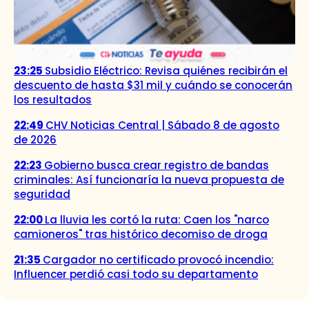
23:25
Subsidio Eléctrico: Revisa quiénes recibirán el
descuento de hasta $31 mil y cuándo se conocerán
los resultados
22:49
CHV Noticias Central | Sábado 8 de agosto
de 2026
22:23
Gobierno busca crear registro de bandas
criminales: Así funcionaría la nueva propuesta de
seguridad
22:00
La lluvia les cortó la ruta: Caen los "narco
camioneros" tras histórico decomiso de droga
21:35
Cargador no certificado provocó incendio:
Influencer perdió casi todo su departamento