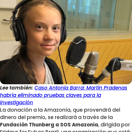
Lee también:
Caso Antonia Barra: Martín Pradenas
habría eliminado pruebas claves para la
investigación
La donación a la Amazonía, que provendrá del
dinero del premio, se realizará a través de la
Fundación Thunberg a SOS Amazonia
, dirigida por
Fridays for Future Brazil, una organización que está