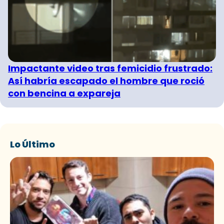
Impactante video tras femicidio frustrado:
Así habría escapado el hombre que roció
con bencina a expareja
Lo Último