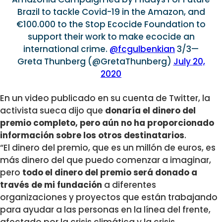
Brazil to tackle Covid-19 in the Amazon, and
€100.000 to the Stop Ecocide Foundation to
support their work to make ecocide an
international crime.
@fcgulbenkian
3/3—
Greta Thunberg (@GretaThunberg)
July 20,
2020
En un video publicado en su cuenta de Twitter, la
activista sueca dijo que
donaría el dinero del
premio completo, pero aún no ha proporcionado
información sobre los otros destinatarios
.
“El dinero del premio, que es un millón de euros, es
más dinero del que puedo comenzar a imaginar,
pero
todo el dinero del premio será donado a
través de mi fundación
a diferentes
organizaciones y proyectos que están trabajando
para ayudar a las personas en la línea del frente,
afectado por la crisis climática y la crisis