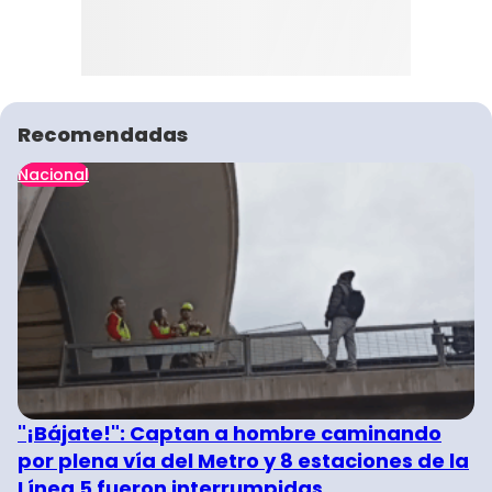
Recomendadas
Nacional
"¡Bájate!": Captan a hombre caminando
por plena vía del Metro y 8 estaciones de la
Línea 5 fueron interrumpidas