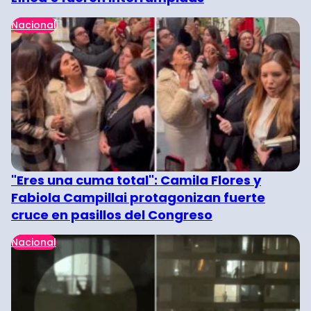
Nacional
"Eres una cuma total": Camila Flores y
Fabiola Campillai protagonizan fuerte
cruce en pasillos del Congreso
Nacional