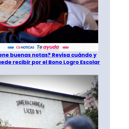
tiene buenas notas? Revisa cuándo y
ede recibir por el Bono Logro Escolar