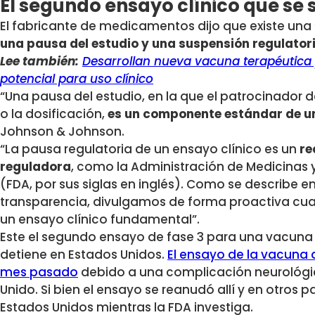
El segundo ensayo clínico que se 
El fabricante de medicamentos dijo que existe una
una pausa del estudio y una suspensión regulatori
Lee también:
Desarrollan nueva vacuna terapéutica p
potencial para uso clínico
“Una pausa del estudio, en la que el patrocinador d
o la dosificación,
es un componente estándar de un
Johnson & Johnson.
“La pausa regulatoria de un ensayo clínico es un
re
reguladora
, como la Administración de Medicinas 
(FDA, por sus siglas en inglés). Como se describe
transparencia, divulgamos de forma proactiva cual
un ensayo clínico fundamental”.
Este el segundo ensayo de fase 3 para una vacuna 
detiene en Estados Unidos.
El ensayo de la vacuna 
mes pasado
debido a una complicación neurológica
Unido. Si bien el ensayo se reanudó allí y en otros
Estados Unidos mientras la FDA investiga.