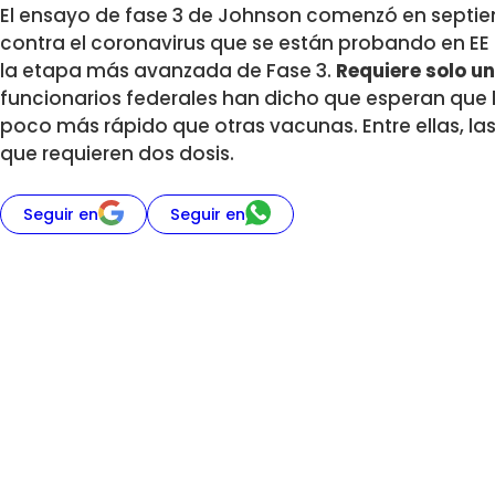
El ensayo de fase 3 de Johnson comenzó en septiem
contra el coronavirus que se están probando en EE 
la etapa más avanzada de Fase 3.
Requiere solo u
funcionarios federales han dicho que esperan que
poco más rápido que otras vacunas. Entre ellas, las
que requieren dos dosis.
Seguir en
Seguir en