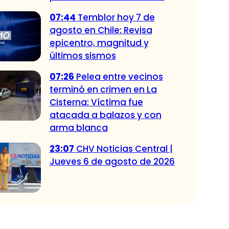
07:44
Temblor hoy 7 de
agosto en Chile: Revisa
epicentro, magnitud y
últimos sismos
07:26
Pelea entre vecinos
terminó en crimen en La
Cisterna: Víctima fue
atacada a balazos y con
arma blanca
23:07
CHV Noticias Central |
Jueves 6 de agosto de 2026