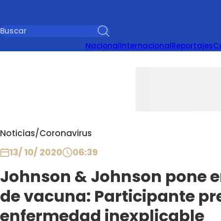
Nacional
Internacional
Reportajes
C
Noticias
/
Coronavirus
13/ 10/ 2020
06:39
Johnson & Johnson pone e
de vacuna: Participante pr
enfermedad inexplicable