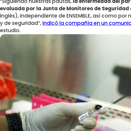
“Siguiendo nuestras pautas,
la enfermedad del par
evaluada por la Junta de Monitoreo de Seguridad
inglés), independiente de ENSEMBLE, así como por n
y de seguridad”,
indicó la compañía en un comuni
estudio.