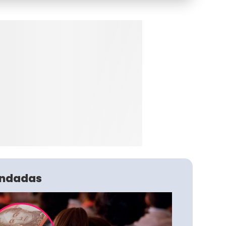
ndadas