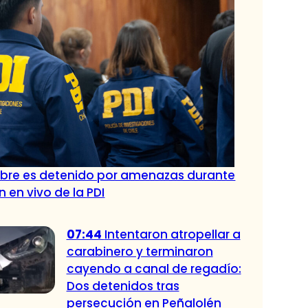
re es detenido por amenazas durante
 en vivo de la PDI
07:44
Intentaron atropellar a
carabinero y terminaron
cayendo a canal de regadío:
Dos detenidos tras
persecución en Peñalolén