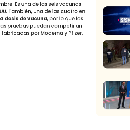
bre. Es una de las seis vacunas
UU. También, una de las cuatro en
na dosis de vacuna
, por lo que los
 las pruebas puedan competir un
 fabricadas por Moderna y Pfizer,