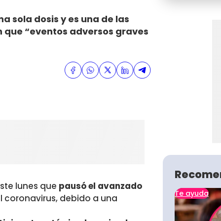
a sola dosis y es una de las
 que “eventos adversos graves
Recome
este lunes que
pausó el avanzado
Te ayuda
l coronavirus, debido a una