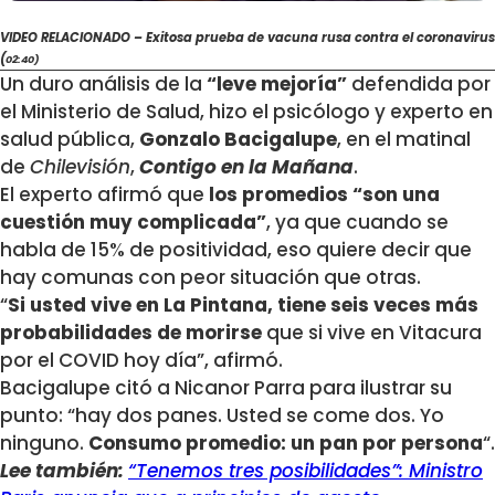
VIDEO RELACIONADO – Exitosa prueba de vacuna rusa contra el coronavirus
(
02:40)
Un duro análisis de la
“leve mejoría”
defendida por
el Ministerio de Salud, hizo el psicólogo y experto en
salud pública,
Gonzalo Bacigalupe
, en el matinal
de
Chilevisión
,
Contigo en la Mañana
.
El experto afirmó que
los promedios “son una
cuestión muy complicada”
, ya que cuando se
habla de 15% de positividad, eso quiere decir que
hay comunas con peor situación que otras.
“
Si usted vive en La Pintana, tiene seis veces más
probabilidades de morirse
que si vive en Vitacura
por el COVID hoy día”, afirmó.
Bacigalupe citó a Nicanor Parra para ilustrar su
punto: “hay dos panes. Usted se come dos. Yo
ninguno.
Consumo promedio: un pan por persona
“.
Lee también:
“Tenemos tres posibilidades”: Ministro