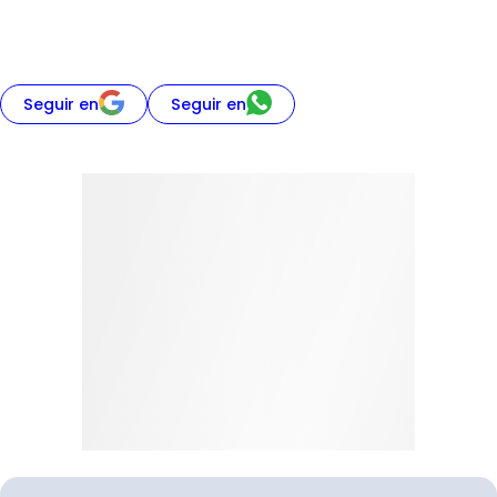
Seguir en
Seguir en