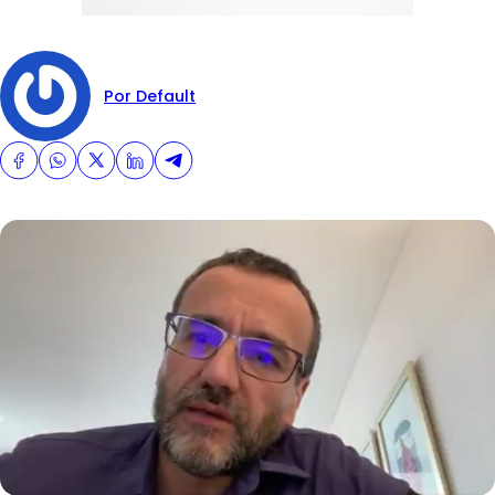
Por Default