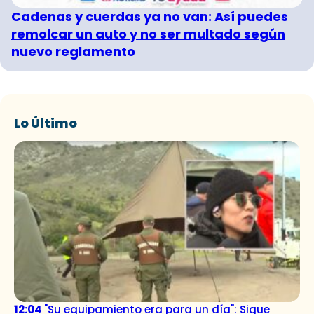
Cadenas y cuerdas ya no van: Así puedes
remolcar un auto y no ser multado según
nuevo reglamento
Lo Último
12:04
"Su equipamiento era para un día": Sigue