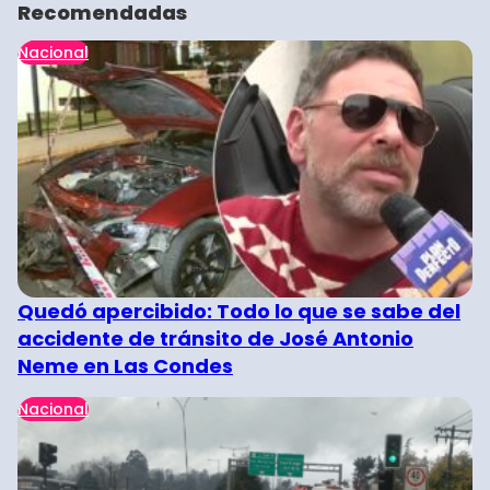
Recomendadas
Nacional
Quedó apercibido: Todo lo que se sabe del
accidente de tránsito de José Antonio
Neme en Las Condes
Nacional