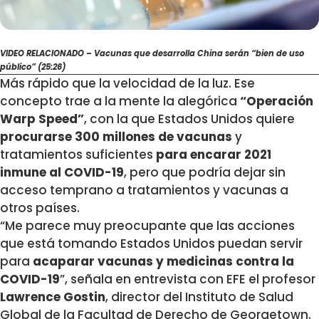
VIDEO RELACIONADO
– Vacunas que desarrolla China serán “bien de uso
público” (25:26)
Más rápido que la velocidad de la luz. Ese
concepto trae a la mente la alegórica
“Operación
Warp Speed”
, con la que Estados Unidos quiere
procurarse 300 millones de vacunas
y
tratamientos suficientes
para encarar 2021
inmune al COVID-19
, pero que podría dejar sin
acceso temprano a tratamientos y vacunas a
otros países.
“Me parece muy preocupante que las acciones
que está tomando Estados Unidos puedan servir
para
acaparar vacunas y medicinas contra la
COVID-19
”, señala en entrevista con EFE el profesor
Lawrence Gostin
, director del Instituto de Salud
Global de la Facultad de Derecho de Georgetown.