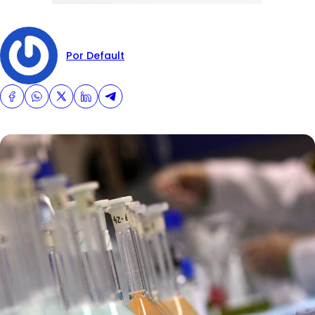
Por Default