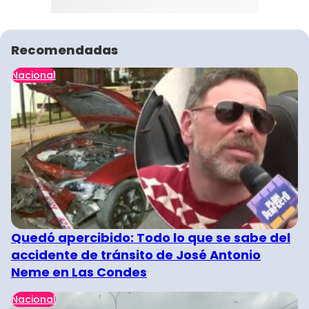
Recomendadas
Nacional
Quedó apercibido: Todo lo que se sabe del
accidente de tránsito de José Antonio
Neme en Las Condes
Nacional