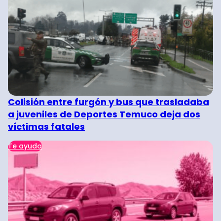
Colisión entre furgón y bus que trasladaba
a juveniles de Deportes Temuco deja dos
víctimas fatales
Te ayuda