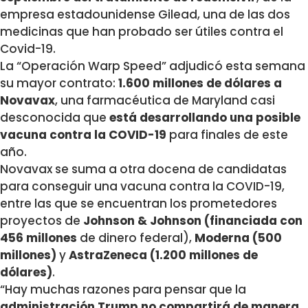
empresa estadounidense Gilead, una de las dos
medicinas que han probado ser útiles contra el
Covid-19.
La “Operación Warp Speed” adjudicó esta semana
su mayor contrato:
1.600 millones de dólares a
Novavax
, una farmacéutica de Maryland casi
desconocida que
está desarrollando una posible
vacuna contra la COVID-19
para finales de este
año.
Novavax se suma a otra docena de candidatas
para conseguir una vacuna contra la COVID-19,
entre las que se encuentran los prometedores
proyectos de
Johnson & Johnson (financiada con
456 millones
de dinero federal),
Moderna (500
millones)
y
AstraZeneca (1.200 millones de
dólares)
.
“Hay muchas razones para pensar que la
administración Trump no compartirá de manera