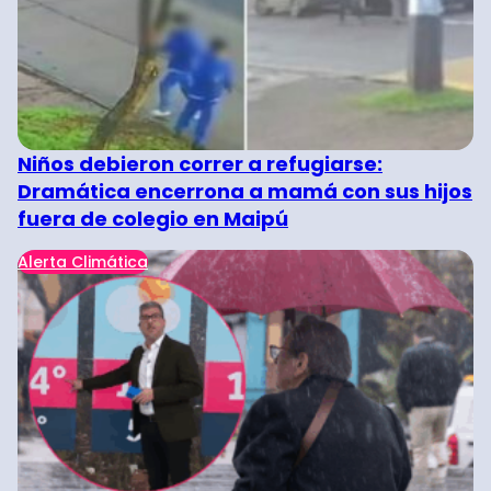
Niños debieron correr a refugiarse:
Dramática encerrona a mamá con sus hijos
fuera de colegio en Maipú
Alerta Climática