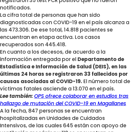
registraron 35 test PCR positivo que no fueron
notificados.
La cifra total de personas que han sido
diagnosticadas con COVID-19 en el país alcanza a
las 473.306. De ese total, 14.818 pacientes se
encuentran en etapa activa. Los casos
recuperados son 445.418.
En cuanto a los decesos, de acuerdo a la
información entregada por el
Departamento de
Estadística e Información de Salud (DEIS), en las
últimas 24 horas se registraron 33 fallecidos por
causas asociadas al COVID-19.
El número total de
víctimas fatales asciende a 13.070 en el país.
Lee también:
OPS ofrece colaborar en estudios tras
hallazgo de mutación del COVID-19 en Magallanes
A la fecha, 847 personas se encuentran
hospitalizadas en Unidades de Cuidados
Intensivos, de las cuales 645 están con apoyo de