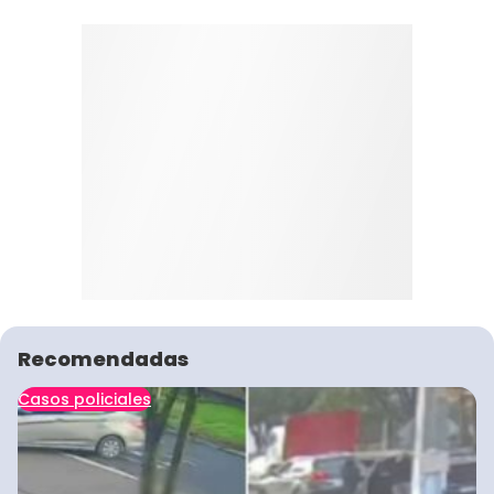
Recomendadas
Casos policiales