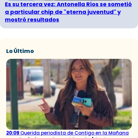
Es su tercera vez: Antonella Ríos se sometió
a particular chip de "eterna juventud" y
mostró resultados
Lo Último
20:09
Querida periodista de Contigo en la Mañana