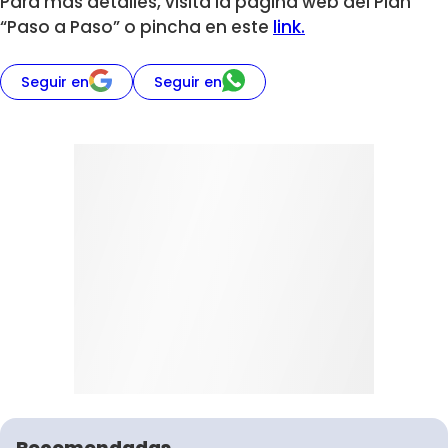
Para más detalles, visita la página web del Plan
“Paso a Paso” o pincha en este
link.
Seguir en
Seguir en
Recomendadas