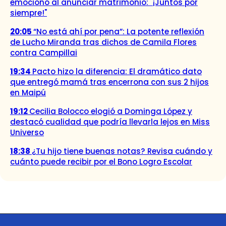
emocionó al anunciar matrimonio: "¡Juntos por
siempre!"
20:05
“No está ahí por pena”: La potente reflexión
de Lucho Miranda tras dichos de Camila Flores
contra Campillai
19:34
Pacto hizo la diferencia: El dramático dato
que entregó mamá tras encerrona con sus 2 hijos
en Maipú
19:12
Cecilia Bolocco elogió a Dominga López y
destacó cualidad que podría llevarla lejos en Miss
Universo
18:38
¿Tu hijo tiene buenas notas? Revisa cuándo y
cuánto puede recibir por el Bono Logro Escolar