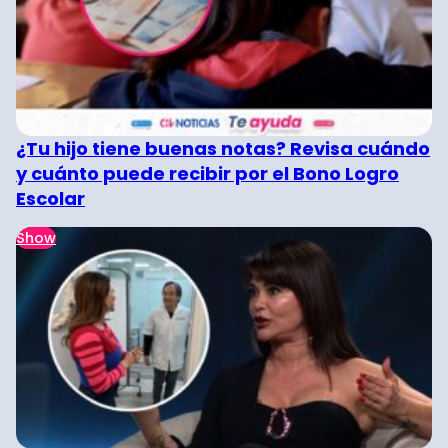
¿Tu hijo tiene buenas notas? Revisa cuándo
y cuánto puede recibir por el Bono Logro
Escolar
Show