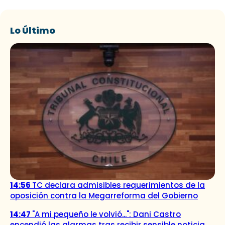
Lo Último
14:56
TC declara admisibles requerimientos de la
oposición contra la Megarreforma del Gobierno
14:47
"A mi pequeño le volvió...": Dani Castro
encendió las alarmas tras recibir sensible noticia