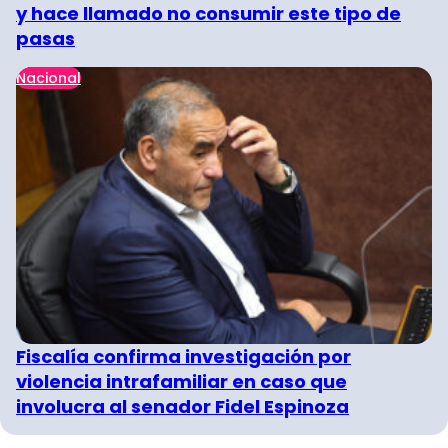
y hace llamado no consumir este tipo de
pasas
Nacional
Fiscalía confirma investigación por
violencia intrafamiliar en caso que
involucra al senador Fidel Espinoza