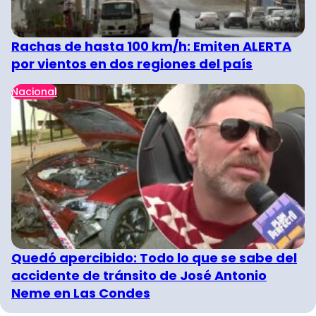
Rachas de hasta 100 km/h: Emiten ALERTA
por vientos en dos regiones del país
Nacional
Quedó apercibido: Todo lo que se sabe del
accidente de tránsito de José Antonio
Neme en Las Condes