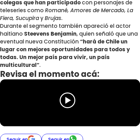
colegas que han participado
con personajes de
teleseries como
Romané, Amores de Mercado, La
Fiera, Sucupira
y
Brujas
.
Durante el segmento también apareció el actor
haitiano
Steevens
Benjamin
, quien señaló que una
eventual nueva Constitución
“hará de Chile un
lugar con mejores oportunidades para todos y
todas. Un mejor país para vivir, un país
multicultural”
.
Revisa el momento acá:
Seguir en
Seguir en