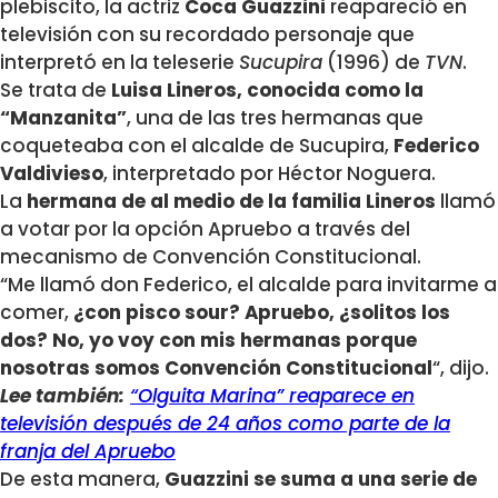
plebiscito, la actriz
Coca Guazzini
reapareció en
televisión con su recordado personaje que
interpretó en la teleserie
Sucupira
(1996) de
TVN
.
Se trata de
Luisa Lineros, conocida como la
“Manzanita”
, una de las tres hermanas que
coqueteaba con el alcalde de Sucupira,
Federico
Valdivieso
, interpretado por Héctor Noguera.
La
hermana de al medio de la familia Lineros
llamó
a votar por la opción Apruebo a través del
mecanismo de Convención Constitucional.
“Me llamó don Federico, el alcalde para invitarme a
comer,
¿con pisco sour? Apruebo, ¿solitos los
dos? No, yo voy con mis hermanas porque
nosotras somos Convención Constitucional
“, dijo.
Lee también:
“Olguita Marina” reaparece en
televisión después de 24 años como parte de la
franja del Apruebo
De esta manera,
Guazzini se suma a una serie de