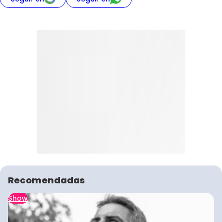
Recomendadas
Show