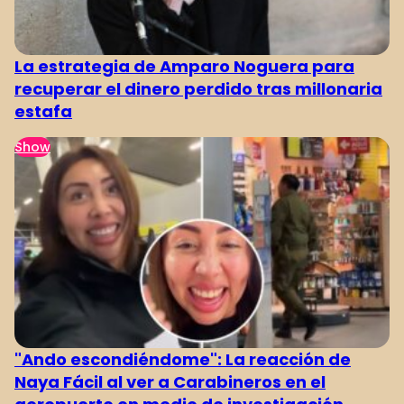
La estrategia de Amparo Noguera para
recuperar el dinero perdido tras millonaria
estafa
Show
"Ando escondiéndome": La reacción de
Naya Fácil al ver a Carabineros en el