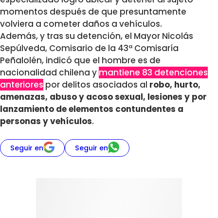
momentos después de que presuntamente
volviera a cometer daños a vehículos.
Además, y tras su detención, el Mayor Nicolás
Sepúlveda, Comisario de la 43ª Comisaría
Peñalolén, indicó que el hombre es de
nacionalidad chilena y
mantiene 83 detenciones
anteriores
por delitos asociados al
robo, hurto,
amenazas, abuso y acoso sexual, lesiones y por
lanzamiento de elementos contundentes a
personas y vehículos
.
Seguir en
Seguir en