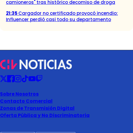
camioneros" tras histórico decomiso de droga
21:35
Cargador no certificado provocó incendio:
Influencer perdió casi todo su departamento
Sobre Nosotros
Contacto Comercial
Zonas de Transmisión Digital
Oferta Pública y No Discriminatoria