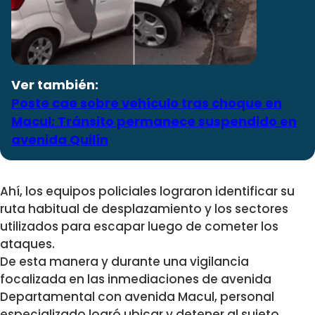
Ver también:
Poste cae sobre vehículo tras choque en
Macul: Tránsito permanece suspendido en
avenida Quilín
Ahí, los equipos policiales lograron identificar su
ruta habitual de desplazamiento y los sectores
utilizados para escapar luego de cometer los
ataques.
De esta manera y durante una vigilancia
focalizada en las inmediaciones de avenida
Departamental con avenida Macul, personal
especializado logró ubicar y detener al sujeto