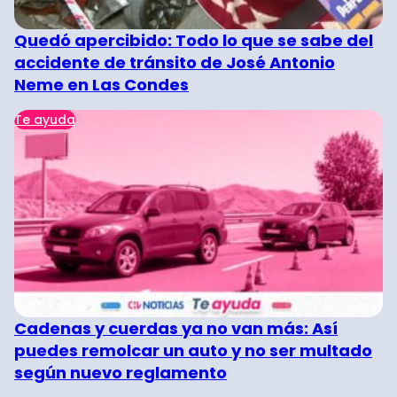
Quedó apercibido: Todo lo que se sabe del
accidente de tránsito de José Antonio
Neme en Las Condes
Te ayuda
Cadenas y cuerdas ya no van más: Así
puedes remolcar un auto y no ser multado
según nuevo reglamento