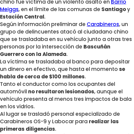
chino fue víctima de un violento asalto en
Barrio
Meiggs
, e
n el límite de las
comunas
de
Santiago
y
Estación Central
.
Según información preliminar de
Carabineros
, un
grupo de delincuentes atacó al ciudadano chino
que se trasladaba en su vehículo junto a otras tres
personas por la intersección de
Bascuñán
Guerrero con la Alameda
.
La víctima se trasladaba al banco para depositar
un dinero en efectivo, que hasta el momento
se
habla de cerca de $100 millones
.
Tanto el conductor como los ocupantes del
automóvil
no resultaron lesionados
, aunque el
vehículo presenta al menos tres impactos de bala
en los vidrios.
Al lugar se trasladó personal especializado de
Carabineros OS-9 y Labocar para
realizar las
primeras diligencias
.