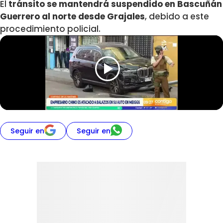
El
tránsito se mantendrá suspendido en
Bascuñán
Guerrero al norte desde Grajales
, debido a este
procedimiento policial.
Seguir en
Seguir en