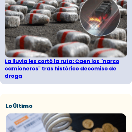
La lluvia les cortó la ruta: Caen los "narco
camioneros" tras histórico decomiso de
droga
Lo Último