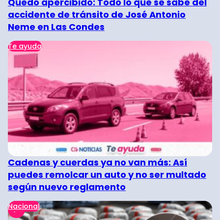
Quedó apercibido: Todo lo que se sabe del
accidente de tránsito de José Antonio
Neme en Las Condes
Te ayuda
Cadenas y cuerdas ya no van más: Así
puedes remolcar un auto y no ser multado
según nuevo reglamento
Nacional