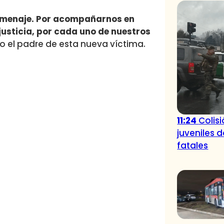
homenaje. Por acompañarnos en
usticia, por cada uno de nuestros
so el padre de esta nueva víctima.
11:24
Colis
juveniles 
fatales