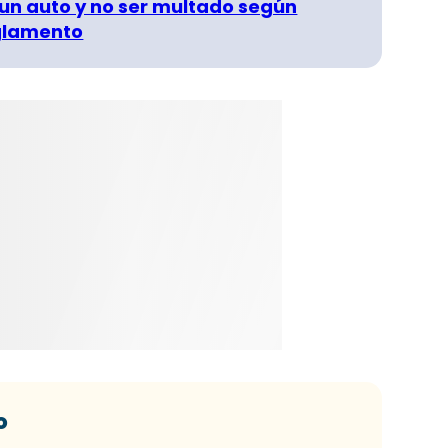
un auto y no ser multado según
glamento
o