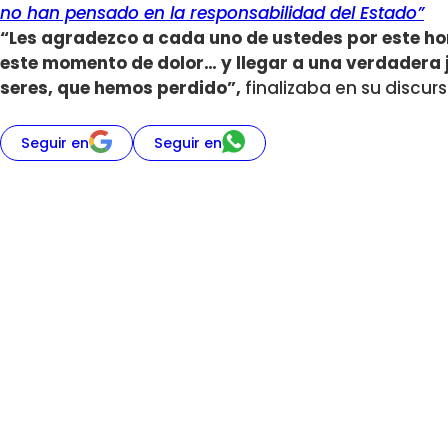
no han pensado en la responsabilidad del Estado”
“Les agradezco a cada uno de ustedes por este 
este momento de dolor… y llegar a una verdadera j
seres, que hemos perdido”,
finalizaba en su discur
Seguir en
Seguir en