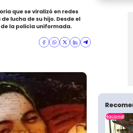
oria que se viralizó en redes
 de lucha de su hijo. Desde el
de la policía uniformada.
Recome
Nacional