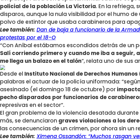
policial de la población La Victoria
. En la refriega
disparos, aunque la nula visibilidad por el humo de
polvo de extintor que usaba carabineros para apag
Lee también:
Dan de baja a funcionario de la Armad
protestas por el 18-O
“Con Aníbal estábamos escondidos detrás de un p
Salí corriendo primero y cuando me iba a seguir, 
me llega un balazo en el talón
”, relata uno de sus 
Desde el
Instituto Nacional de Derechos Humanos 
palabras el actuar de la policía uniformada: “según
asesinado (el domingo 18 de octubre) por
impacto
pecho disparados por funcionarios de carabinero
represivas en el sector”.
El gran problema de la violencia desatada durante 
más, se denunciaron
graves violaciones a los de
las consecuencias de un crimen, por ahora sin un re
Lee también:
Ximena Ossandón: “Muchos rasgan vesti