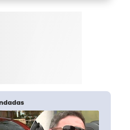
ndadas