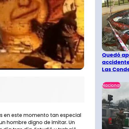
Quedó ape
accidente
Las Cond
Nacional
s en este momento tan especial
 un hombre digno de imitar. Un