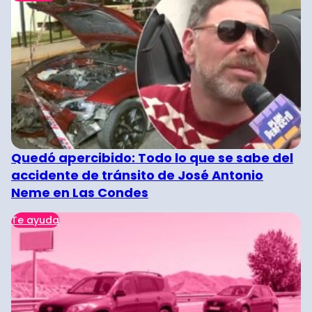
Quedó apercibido: Todo lo que se sabe del
accidente de tránsito de José Antonio
Neme en Las Condes
Te ayuda