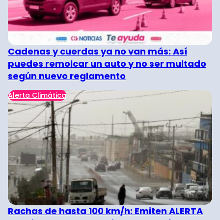
Cadenas y cuerdas ya no van más: Así
puedes remolcar un auto y no ser multado
según nuevo reglamento
Alerta Climática
Rachas de hasta 100 km/h: Emiten ALERTA