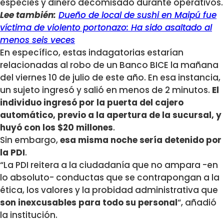
especies y dinero decomisado durante operativos.
Lee también:
Dueño de local de sushi en Maipú fue
víctima de violento portonazo: Ha sido asaltado al
menos seis veces
En específico, estas indagatorias estarían
relacionadas al robo de un Banco BICE la mañana
del viernes 10 de julio de este año. En esa instancia,
un sujeto ingresó y salió en menos de 2 minutos.
El
individuo ingresó por la puerta del cajero
automático, previo a la apertura de la sucursal, y
huyó con los $20 millones
.
Sin embargo,
esa misma noche sería detenido por
la PDI
.
“La PDI reitera a la ciudadanía que no ampara -en
lo absoluto- conductas que se contrapongan a la
ética, los valores y la probidad administrativa que
son inexcusables para todo su personal
“, añadió
la institución.