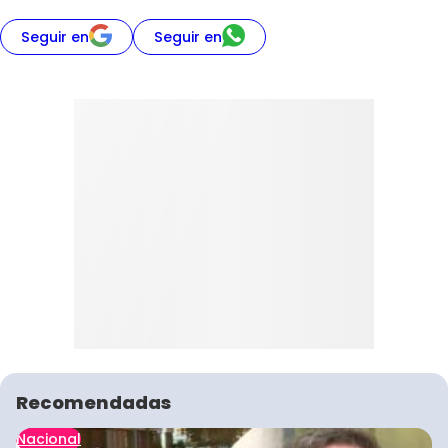
Seguir en
Seguir en
Recomendadas
Nacional