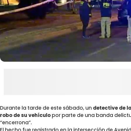
Durante la tarde de este sábado, un
detective de l
robo de su vehículo
por parte de una banda delictua
“encerrona”.
El hecho fue registrado en la intersección de Avenid