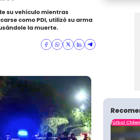
de su vehículo mientras
icarse como PDI, utilizó su arma
ausándole la muerte.
Recome
Fútbol Chile