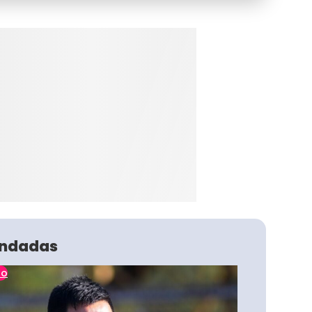
ndadas
no