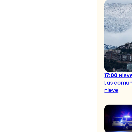
17:00
Niev
Las comuna
nieve