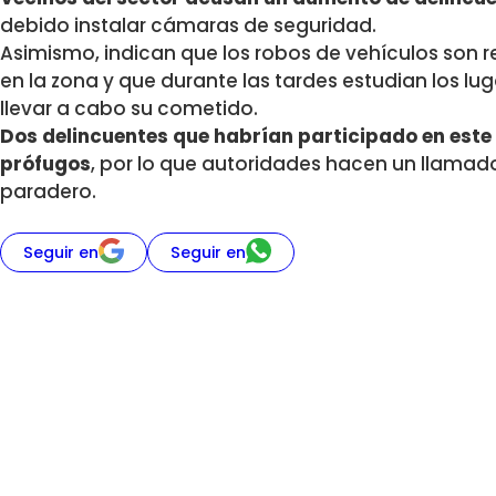
debido instalar cámaras de seguridad.
Asimismo, indican que los robos de vehículos son 
en la zona y que durante las tardes estudian los l
llevar a cabo su cometido.
Dos delincuentes que habrían participado en este
prófugos
, por lo que autoridades hacen un llamad
paradero.
Seguir en
Seguir en