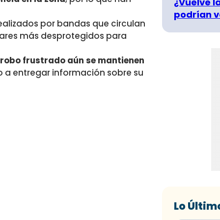
¿Vuelve la
podrían v
realizados por bandas que circulan
ugares más desprotegidos para
 robo frustrado aún se mantienen
o a entregar información sobre su
Lo Últim