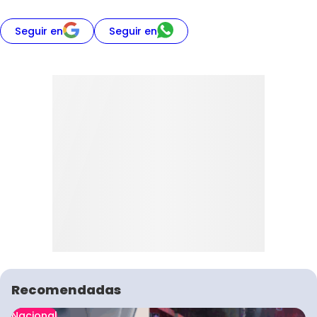
Seguir en
Seguir en
Recomendadas
Nacional