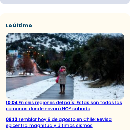
Lo Último
10:04
En seis regiones del país: Estas son todas las
comunas donde nevará HOY sábado
09:13
Temblor hoy 8 de agosto en Chile: Revisa
epicentro, magnitud y últimos sismos