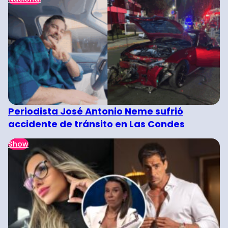
Periodista José Antonio Neme sufrió
accidente de tránsito en Las Condes
Show