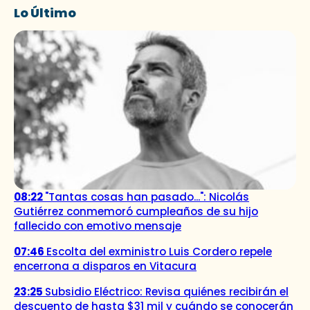
Lo Último
08:22
"Tantas cosas han pasado...": Nicolás
Gutiérrez conmemoró cumpleaños de su hijo
fallecido con emotivo mensaje
07:46
Escolta del exministro Luis Cordero repele
encerrona a disparos en Vitacura
23:25
Subsidio Eléctrico: Revisa quiénes recibirán el
descuento de hasta $31 mil y cuándo se conocerán