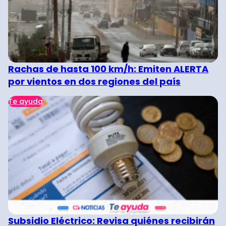
Rachas de hasta 100 km/h: Emiten ALERTA
por vientos en dos regiones del país
Te ayuda
Subsidio Eléctrico: Revisa quiénes recibirán