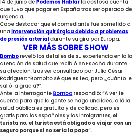
14 de junio de
Podemos Hablar
la costosa cuenta
que tuvo que pagar en España tras ser operado de
urgencia.
Cabe destacar que el comediante fue sometido a
una
intervención quirúrgica debido a problemas
de presión arterial
durante su gira por Europa.
VER MÁS SOBRE SHOW
Bombo
reveló los detalles de su experiencia en la la
atención de salud que recibió en España durante
su afección, tras ser consultado por Julio César
Rodríguez:
“
Bombito sé que es feo, pero ¿cuánto le
salió la gracia?
”.
Ante la interrogante
Bombo
respondió:
“A
ver te
cuento para que la gente se haga una idea, allá la
salud
pública es gratuita y de calidad, pero es
gratis para los españoles y los
inmigrantes,
el
turista no, el turista está obligado a viajar con un
seguro
porque si no
sería la papa
”.