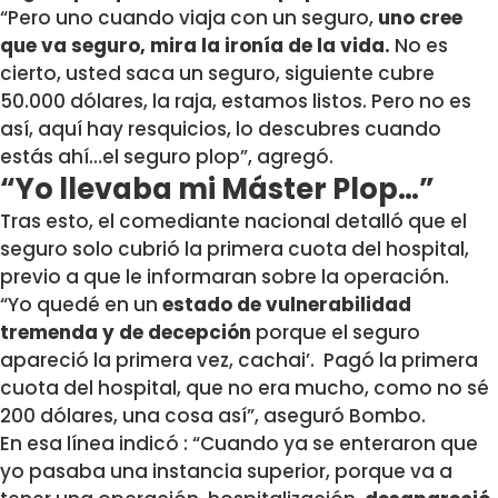
“Pero uno cuando viaja con un seguro,
uno
cree
que va seguro, mira la ironía de la vida.
No es
cierto, usted saca un
seguro, siguiente cubre
50.000 dólares, la raja, estamos listos. Pero no es
así, aquí hay resquicios, lo descubres cuando
estás ahí…el seguro plop
”, agregó.
“Yo llevaba mi Máster Plop…”
Tras esto, el comediante nacional detalló que el
seguro solo cubrió la primera cuota del hospital,
previo a que le informaran sobre la operación.
“Yo quedé en un
estado de vulnerabilidad
tremenda y de decepción
porque el seguro
apareció la primera vez, cachai’. P
agó la primera
cuota del hospital, que no era mucho, como no sé
200
dólares, una cosa así
”, aseguró Bombo.
En esa línea indicó : “Cuando ya se enteraron que
yo pasaba una instancia
superior, porque va a