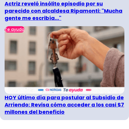
Actriz reveló insólito episodio por su
parecido con alcaldesa Ripamonti: "Mucha
gente me escribía..."
Te ayuda
HOY último día para postular al Subsidio de
Arriendo: Revisa cómo acceder a los casi $7
millones del beneficio