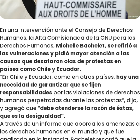
En una intervención ante el Consejo de Derechos
Humanos, la Alta Comisionada de la ONU para los
Derechos Humanos,
Michelle Bachelet, se refirió a
las vulneraciones y pidió mayor atención a las
causas que desataron olas de protestas en
países como Chile y Ecuador.
“En Chile y Ecuador, como en otros países,
hay una
necesidad de garantizar que se fijen
responsabilidades
por las violaciones de derechos
humanos perpetradas durante las protestas”, dijo,
y agregó que “
debe atenderse la razón de éstas,
que es la desigualdad”.
A través de un informe que aborda las amenazas a
los derechos humanos en el mundo y que fue
analizado en la instancia, Bachelet recordó que la