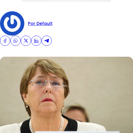
Por Default