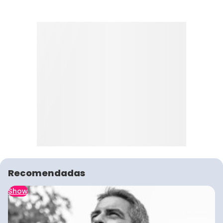
Recomendadas
Show