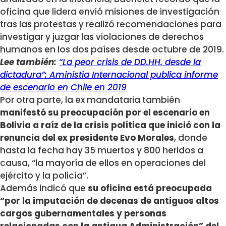
oficina que lidera envió misiones de investigación
tras las protestas y realizó recomendaciones para
investigar y juzgar las violaciones de derechos
humanos en los dos países desde octubre de 2019.
Lee también:
“La peor crisis de DD.HH. desde la
dictadura”: Aministía Internacional publica informe
de escenario en Chile en 2019
Por otra parte, la ex mandataria también
manifestó su preocupación por el escenario en
Bolivia a raíz de la crisis política que inició con la
renuncia del ex presidente Evo Morales
, donde
hasta la fecha hay 35 muertos y 800 heridos a
causa, “la mayoría de ellos en operaciones del
ejército y la policía”.
Además indicó que
su oficina está preocupada
“por la imputación de decenas de antiguos altos
cargos gubernamentales y personas
relacionadas con la antigua Administración” del