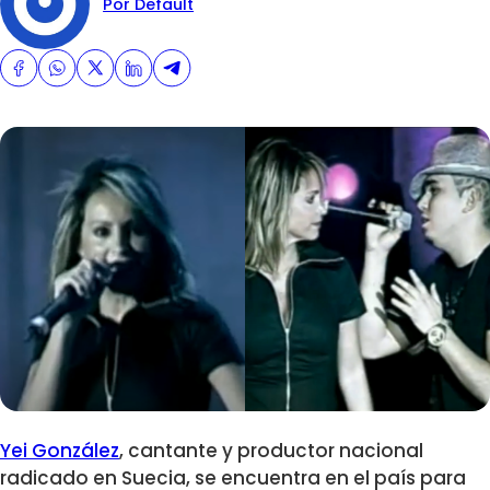
Por Default
Yei González
, cantante y productor nacional
radicado en Suecia, se encuentra en el país para