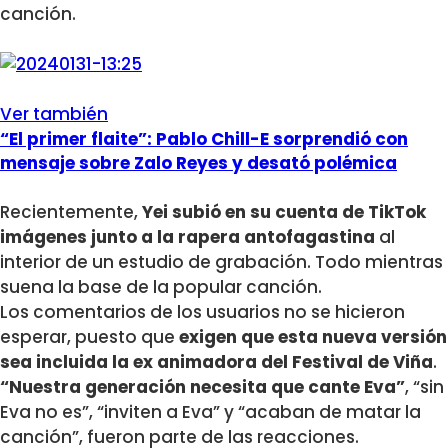
canción.
Ver también
“El primer flaite”: Pablo Chill-E sorprendió con
mensaje sobre Zalo Reyes y desató polémica
Recientemente,
Yei subió en su cuenta de TikTok
imágenes junto a la rapera antofagastina
al
interior de un estudio de grabación. Todo mientras
suena la base de la popular canción.
Los comentarios de los usuarios no se hicieron
esperar, puesto que
exigen que esta nueva versión
sea incluida la ex animadora del Festival de Viña
.
“Nuestra generación necesita que cante Eva”
, “sin
Eva no es”, “inviten a Eva” y “acaban de matar la
canción”, fueron parte de las reacciones.