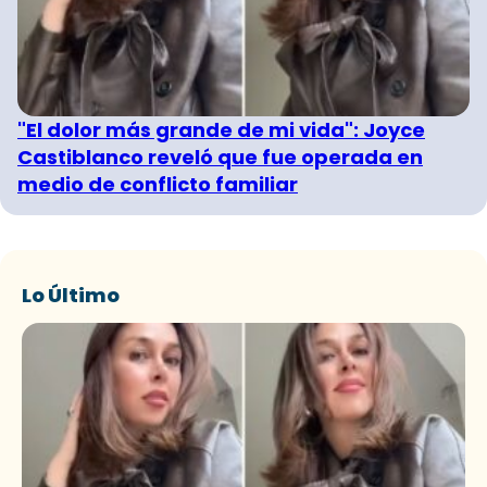
"El dolor más grande de mi vida": Joyce
Castiblanco reveló que fue operada en
medio de conflicto familiar
Lo Último