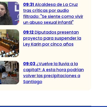
09:31
Alcaldesa de La Cruz
tras críticas por audio
filtrado: "Se siente como vivir
un abuso sexual infantil"
09:12
Diputados presentan
proyecto para suspender la
Ley Karin por cinco años
09:03
¿Vuelve la lluvia a la
capital?: A esta hora podrían
volver las precipitaciones a
Santiago