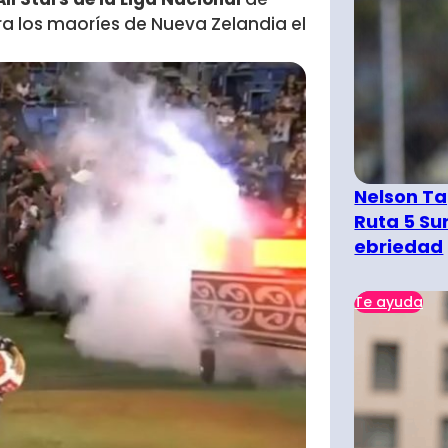
tra los maoríes de Nueva Zelandia el
Nelson Ta
Ruta 5 Su
ebriedad
Te ayuda