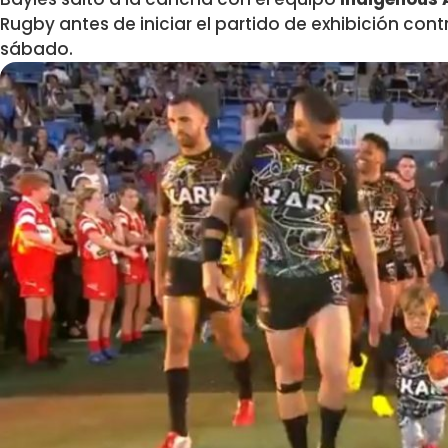
Rugby antes de iniciar el partido de exhibición con
sábado.