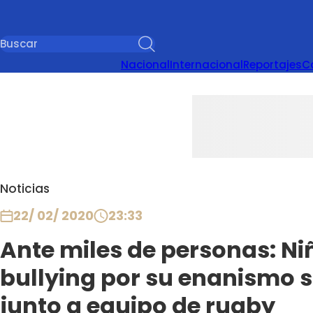
Nacional
Internacional
Reportajes
C
Noticias
22/ 02/ 2020
23:33
Ante miles de personas: Ni
bullying por su enanismo s
junto a equipo de rugby