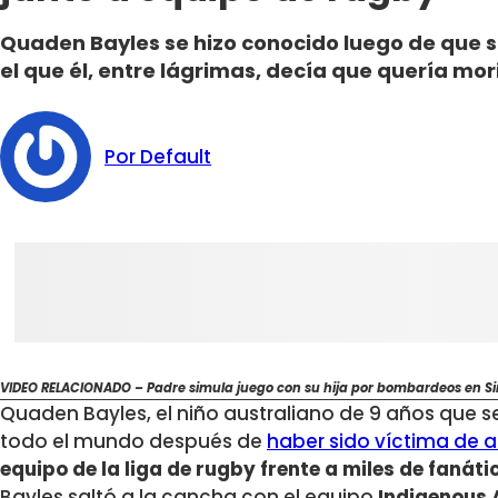
Quaden Bayles se hizo conocido luego de que 
el que él, entre lágrimas, decía que quería mor
Por Default
VIDEO RELACIONADO – Padre simula juego con su hija por bombardeos en Siri
Quaden Bayles, el niño australiano de 9 años que 
todo el mundo después de
haber sido víctima de 
equipo de la liga de rugby frente a miles de fanát
Bayles saltó a la cancha con el equipo
Indigenous A