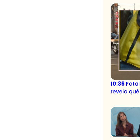
10:36
Fatal
revela qué