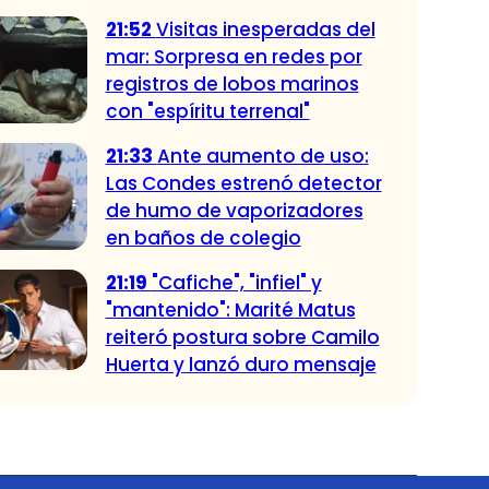
21:52
Visitas inesperadas del
mar: Sorpresa en redes por
registros de lobos marinos
con "espíritu terrenal"
21:33
Ante aumento de uso:
Las Condes estrenó detector
de humo de vaporizadores
en baños de colegio
21:19
"Cafiche", "infiel" y
"mantenido": Marité Matus
reiteró postura sobre Camilo
Huerta y lanzó duro mensaje