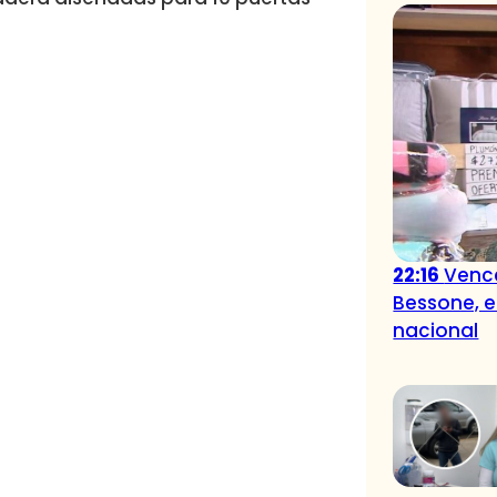
22:16
Vence
Bessone, e
nacional