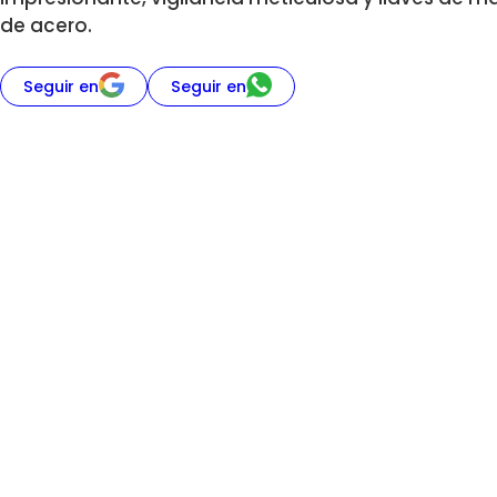
de acero.
Seguir en
Seguir en