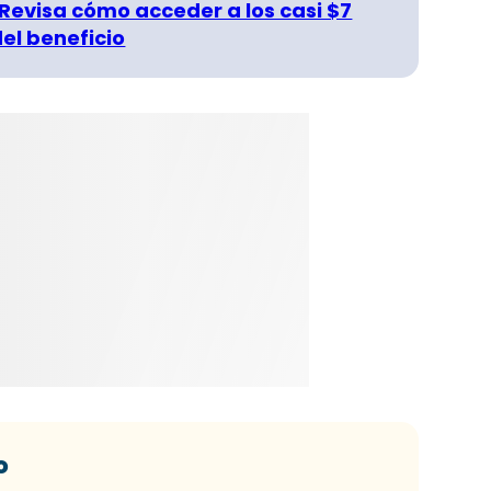
 Revisa cómo acceder a los casi $7
del beneficio
o