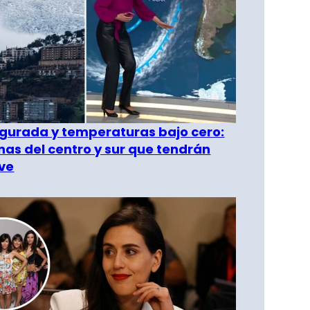
gurada y temperaturas bajo cero:
as del centro y sur que tendrán
ve