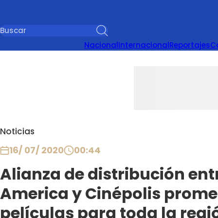
Nacional
Internacional
Reportajes
C
Noticias
16/ 07/ 2020
00:44
Alianza de distribución ent
America y Cinépolis prome
películas para toda la regi