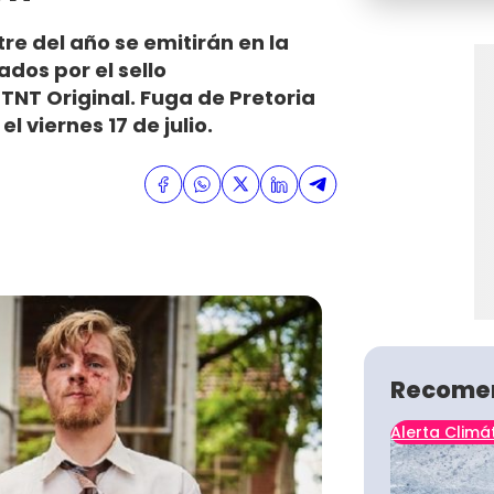
e del año se emitirán en la
ados por el sello
TNT Original. Fuga de Pretoria
l viernes 17 de julio.
Recome
Alerta Climá