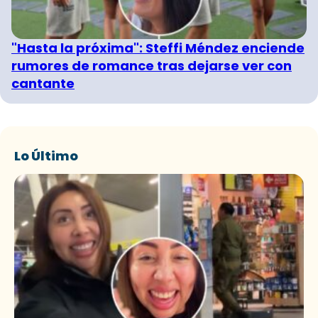
"Hasta la próxima": Steffi Méndez enciende
rumores de romance tras dejarse ver con
cantante
Lo Último