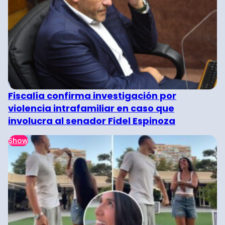
Fiscalía confirma investigación por
violencia intrafamiliar en caso que
involucra al senador Fidel Espinoza
Show