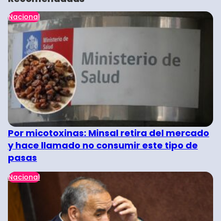
Nacional
Por micotoxinas: Minsal retira del mercado
y hace llamado no consumir este tipo de
pasas
Nacional