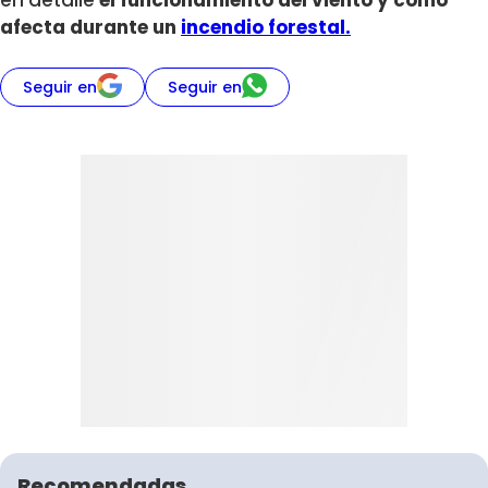
en detalle
el funcionamiento del viento y cómo
afecta durante un
incendio forestal.
Seguir en
Seguir en
Recomendadas