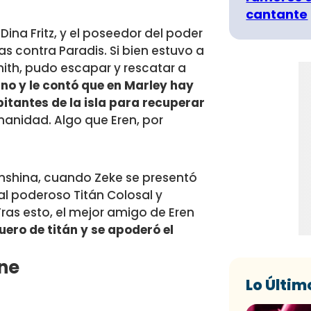
cantante
Dina Fritz, y el poseedor del poder
 contra Paradis. Si bien estuvo a
Smith, pudo escapar y rescatar a
no y le contó que en Marley hay
bitantes de la isla para recuperar
manidad. Algo que Eren, por
ganshina, cuando Zeke se presentó
al poderoso Titán Colosal y
Tras esto, el mejor amigo de Eren
suero de titán y se apoderó el
ene
Lo Últim