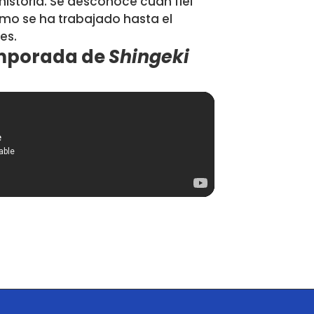
a historia. Se desconoce cuan fiel
ómo se ha trabajado hasta el
es.
temporada de
Shingeki