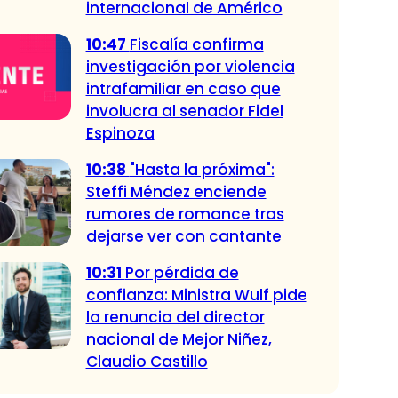
internacional de Américo
10:47
Fiscalía confirma
investigación por violencia
intrafamiliar en caso que
involucra al senador Fidel
Espinoza
10:38
"Hasta la próxima":
Steffi Méndez enciende
rumores de romance tras
dejarse ver con cantante
10:31
Por pérdida de
confianza: Ministra Wulf pide
la renuncia del director
nacional de Mejor Niñez,
Claudio Castillo