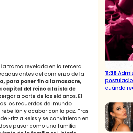
la trama revelada en la tercera
11:36
Admis
décadas antes del comienzo de la
postulacio
dia, para poner fin a la masacre,
cuándo rea
 capital del reino a la isla de
ergar a parte de los eldianos. El
odos los recuerdos del mundo
e rebelión y acabar con la paz. Tras
 Fritz a Reiss y se convirtieron en
ndose pasar como una familia