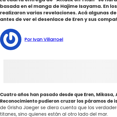
basada en el manga de Hajime Isayama. En los 
realizaron varias revelaciones. Acá algunas de 
antes de ver el desenlace de Eren y sus compa
Por Ivan Villarroel
Cuatro años han pasado desde que Eren, Mikasa, A
Reconocimiento pudieron cruzar los páramos de is
de Grisha Jaeger se diera cuenta que los verdade
titanes, sino quienes están al otro lado del mar.