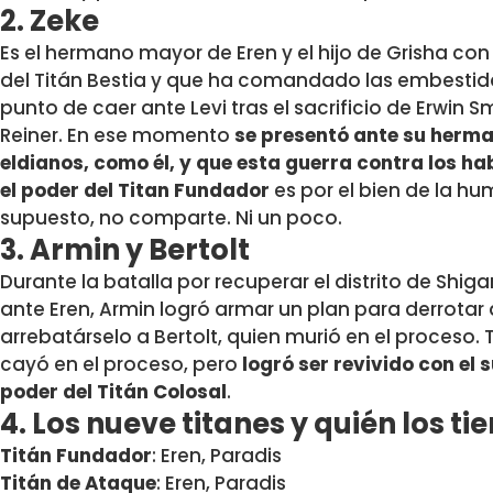
2. Zeke
Es el hermano mayor de Eren y el hijo de Grisha con 
del Titán Bestia y que ha comandado las embestidas
punto de caer ante Levi tras el sacrificio de Erwin 
Reiner. En ese momento
se presentó ante su herma
eldianos, como él, y que esta guerra contra los ha
el poder del Titan Fundador
es por el bien de la hu
supuesto, no comparte. Ni un poco.
3. Armin y Bertolt
Durante la batalla por recuperar el distrito de Shi
ante Eren, Armin logró armar un plan para derrotar 
arrebatárselo a Bertolt, quien murió en el proceso. 
cayó en el proceso, pero
logró ser revivido con el 
poder del Titán Colosal
.
4. Los nueve titanes y quién los ti
Titán Fundador
: Eren, Paradis
Titán de Ataque
: Eren, Paradis