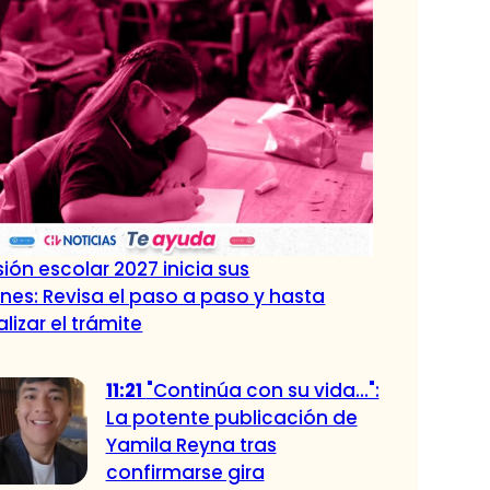
ión escolar 2027 inicia sus
nes: Revisa el paso a paso y hasta
lizar el trámite
11:21
"Continúa con su vida...":
La potente publicación de
Yamila Reyna tras
confirmarse gira