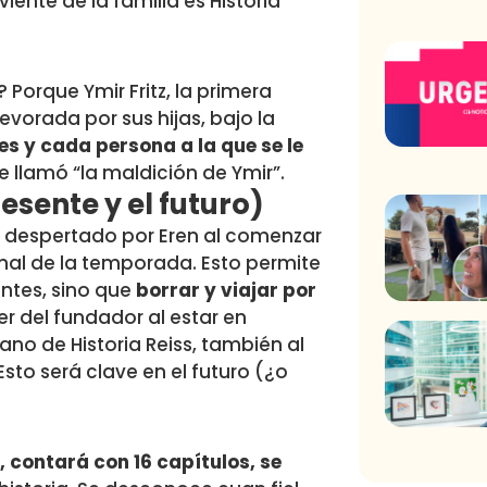
iente de la familia es Historia
 Porque Ymir Fritz, la primera
evorada por sus hijas, bajo la
es y cada persona a la que se le
 le llamó “la maldición de Ymir”.
esente y el futuro)
es despertado por Eren al comenzar
nal de la temporada. Esto permite
entes, sino que
borrar y viajar por
er del fundador al estar en
o de Historia Reiss, también al
sto será clave en el futuro (¿o
 contará con 16 capítulos, se