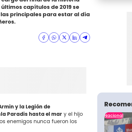
últimos capítulos de 2019 se
las principales para estar al día
ñeros.
Recome
rmin y la Legión de
la Paradis hasta el mar
y el hijo
Nacional
ros enemigos nunca fueron los