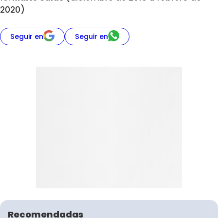
2020)
Seguir en
Seguir en
Recomendadas