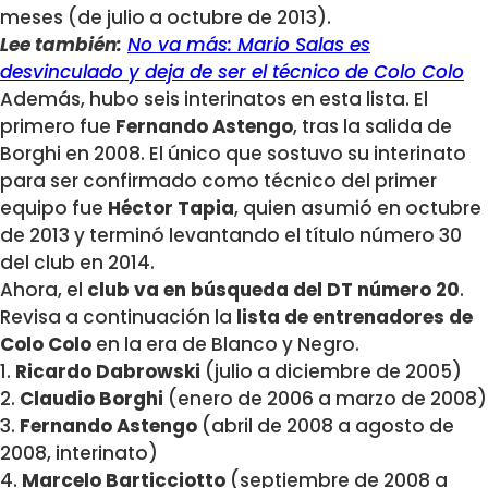
meses (de julio a octubre de 2013).
Lee también:
No va más: Mario Salas es
desvinculado y deja de ser el técnico de Colo Colo
Además, hubo seis interinatos en esta lista. El
primero fue
Fernando Astengo
, tras la salida de
Borghi en 2008. El único que sostuvo su interinato
para ser confirmado como técnico del primer
equipo fue
Héctor Tapia
, quien asumió en octubre
de 2013 y terminó levantando el título número 30
del club en 2014.
Ahora, el
club va en búsqueda del DT número 20
.
Revisa a continuación la
lista de entrenadores de
Colo Colo
en la era de Blanco y Negro.
1.
Ricardo Dabrowski
(julio a diciembre de 2005)
2.
Claudio Borghi
(enero de 2006 a marzo de 2008)
3.
Fernando Astengo
(abril de 2008 a agosto de
2008, interinato)
4.
Marcelo Barticciotto
(septiembre de 2008 a