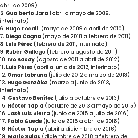
abril de 2009)
5.
Gualberto Jara
(abril a mayo de 2009,
interinato)
6.
Hugo Tocalli
(mayo de 2009 a abril de 2010)
7.
Diego Cagna
(mayo de 2010 a febrero de 2011)
8.
Luis Pérez
(febrero de 2011, interinato)
9.
Rubén Gallego
(febrero a agosto de 2011)
10.
Ivo Basay
(agosto de 2011 a abril de 2012)
11.
Luis Pérez
(abril a junio de 2012, interinato)
12.
Omar Labruna
(julio de 2012 a marzo de 2013)
13.
Hugo González
(marzo a junio de 2013,
interinato)
14.
Gustavo Benítez
(julio a octubre de 2013)
15.
Héctor Tapia
(octubre de 2013 a mayo de 2015)
16.
José Luis Sierra
(junio de 2015 a julio de 2016)
17.
Pablo Guede
(julio de 2016 a abril de 2018)
18.
Héctor Tapia
(abril a diciembre de 2018)
19.
Mario Salas
(diciembre de 2018 a febrero de