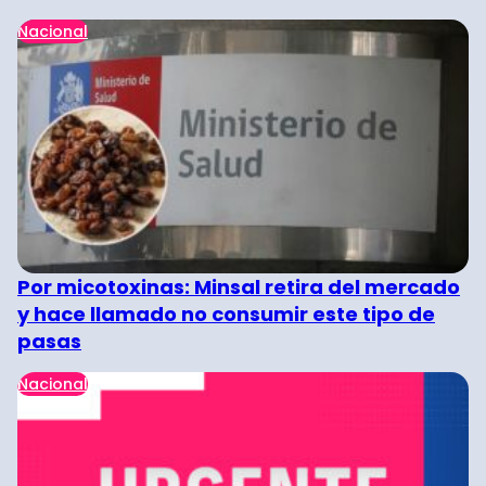
Nacional
Por micotoxinas: Minsal retira del mercado
y hace llamado no consumir este tipo de
pasas
Nacional