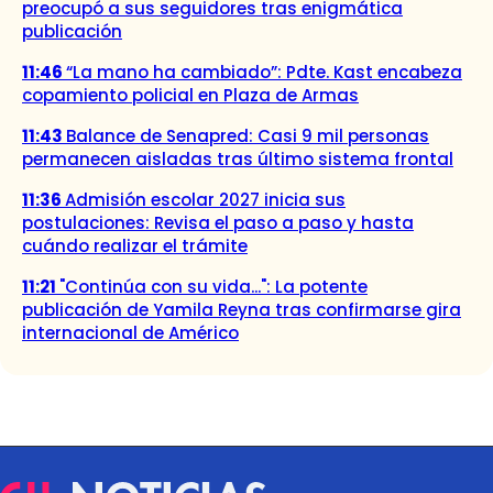
preocupó a sus seguidores tras enigmática
publicación
11:46
“La mano ha cambiado”: Pdte. Kast encabeza
copamiento policial en Plaza de Armas
11:43
Balance de Senapred: Casi 9 mil personas
permanecen aisladas tras último sistema frontal
11:36
Admisión escolar 2027 inicia sus
postulaciones: Revisa el paso a paso y hasta
cuándo realizar el trámite
11:21
"Continúa con su vida...": La potente
publicación de Yamila Reyna tras confirmarse gira
internacional de Américo