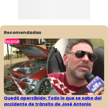
Recomendadas
Nacional
Quedó apercibido: Todo lo que se sabe del
accidente de tránsito de José Antonio