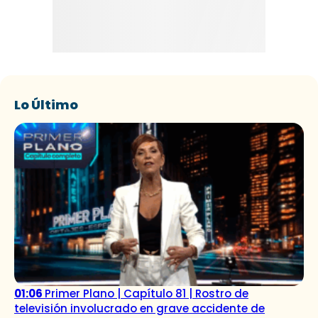
Lo Último
01:06
Primer Plano | Capítulo 81 | Rostro de
televisión involucrado en grave accidente de