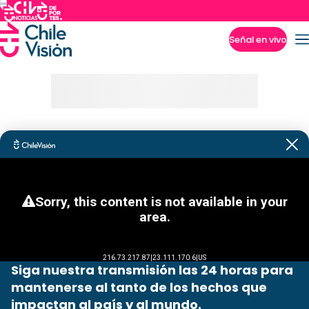
Señal en vivo
Imperdibles
Siga nuestra transmisión las 24 horas para
mantenerse al tanto de los hechos que
impactan al país y al mundo.