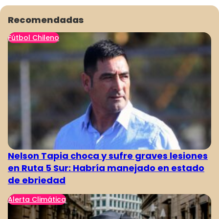
Recomendadas
Fútbol Chileno
Nelson Tapia choca y sufre graves lesiones
en Ruta 5 Sur: Habría manejado en estado
de ebriedad
Alerta Climática