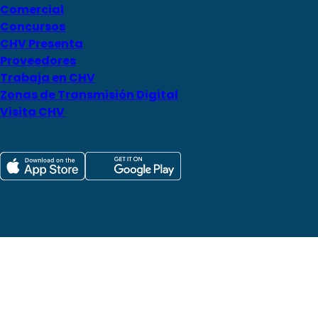
Comercial
Concursos
CHV Presenta
Proveedores
Trabaja en CHV
Zonas de Transmisión Digital
Visita CHV