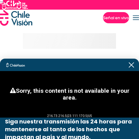
Señal en vivo
Imperdibles
Siga nuestra transmisión las 24 horas para
mantenerse al tanto de los hechos que
impactan al país y al mundo.