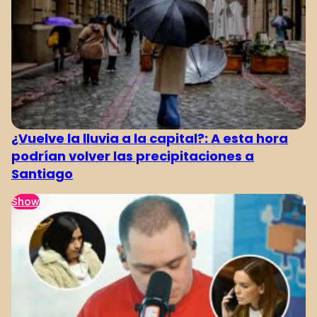
¿Vuelve la lluvia a la capital?: A esta hora
podrían volver las precipitaciones a
Santiago
Show