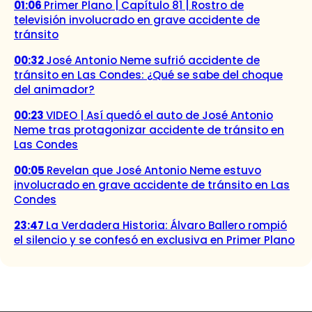
01:06
Primer Plano | Capítulo 81 | Rostro de
televisión involucrado en grave accidente de
tránsito
00:32
José Antonio Neme sufrió accidente de
tránsito en Las Condes: ¿Qué se sabe del choque
del animador?
00:23
VIDEO | Así quedó el auto de José Antonio
Neme tras protagonizar accidente de tránsito en
Las Condes
00:05
Revelan que José Antonio Neme estuvo
involucrado en grave accidente de tránsito en Las
Condes
23:47
La Verdadera Historia: Álvaro Ballero rompió
el silencio y se confesó en exclusiva en Primer Plano