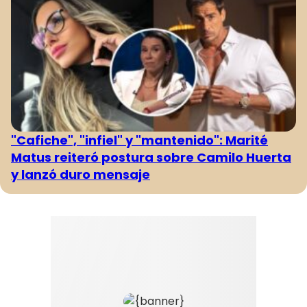
"Cafiche", "infiel" y "mantenido": Marité
Matus reiteró postura sobre Camilo Huerta
y lanzó duro mensaje