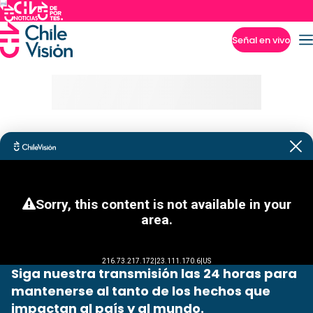
Señal en vivo
Imperdibles
Siga nuestra transmisión las 24 horas para
mantenerse al tanto de los hechos que
impactan al país y al mundo.