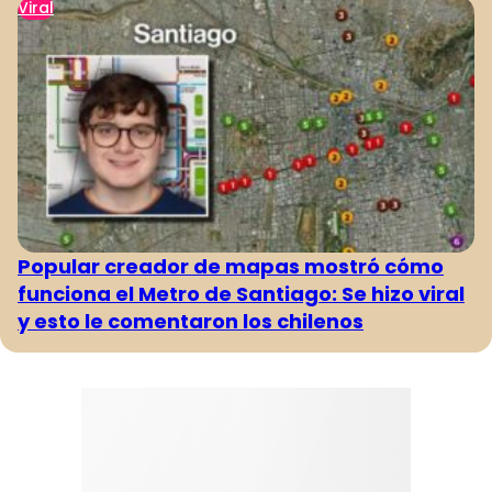
Viral
Popular creador de mapas mostró cómo
funciona el Metro de Santiago: Se hizo viral
y esto le comentaron los chilenos