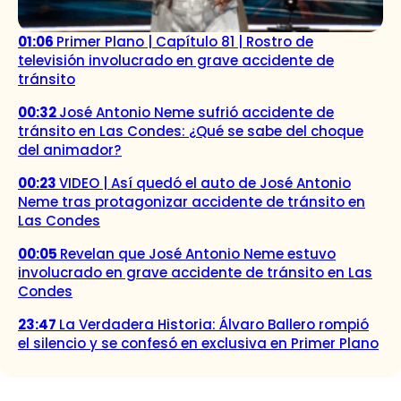
01:06
Primer Plano | Capítulo 81 | Rostro de
televisión involucrado en grave accidente de
tránsito
00:32
José Antonio Neme sufrió accidente de
tránsito en Las Condes: ¿Qué se sabe del choque
del animador?
00:23
VIDEO | Así quedó el auto de José Antonio
Neme tras protagonizar accidente de tránsito en
Las Condes
00:05
Revelan que José Antonio Neme estuvo
involucrado en grave accidente de tránsito en Las
Condes
23:47
La Verdadera Historia: Álvaro Ballero rompió
el silencio y se confesó en exclusiva en Primer Plano