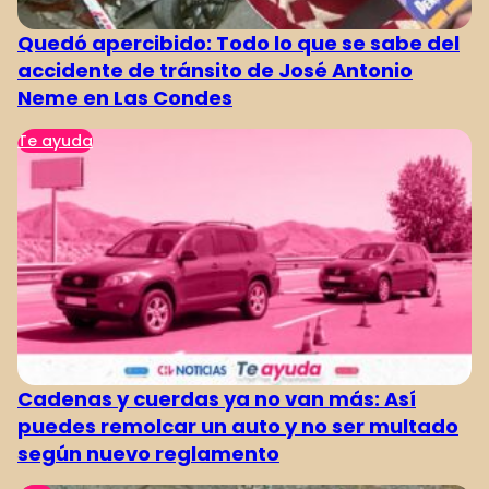
Quedó apercibido: Todo lo que se sabe del
accidente de tránsito de José Antonio
Neme en Las Condes
Te ayuda
Cadenas y cuerdas ya no van más: Así
puedes remolcar un auto y no ser multado
según nuevo reglamento