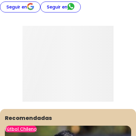
Seguir en
Seguir en
Recomendadas
Fútbol Chileno