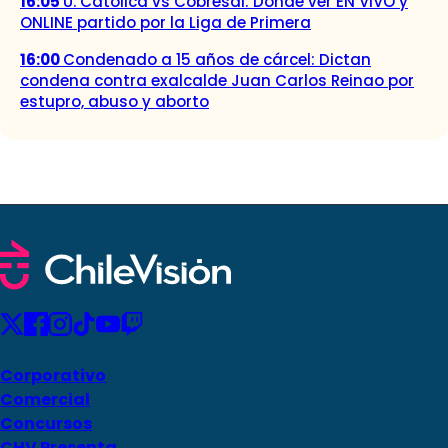
16:05
U. Católica vs Cobresal: Dónde ver EN VIVO y
ONLINE partido por la Liga de Primera
16:00
Condenado a 15 años de cárcel: Dictan
condena contra exalcalde Juan Carlos Reinao por
estupro, abuso y aborto
Corporativo
Comercial
Concursos
CHV Presenta