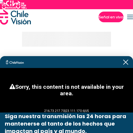
Señal en vivo
Imperdibles
Siga nuestra transmisión las 24 horas para
mantenerse al tanto de los hechos que
impactan al país y al mundo.