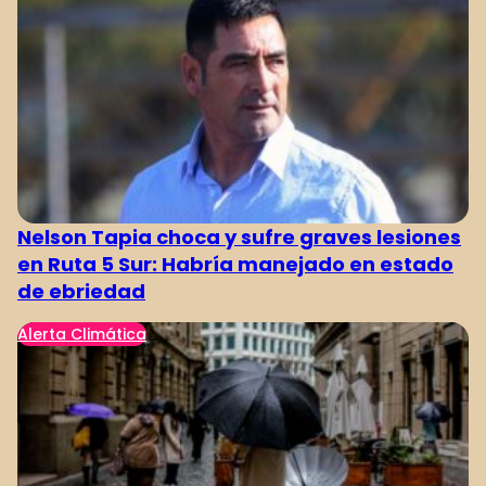
Nelson Tapia choca y sufre graves lesiones
en Ruta 5 Sur: Habría manejado en estado
de ebriedad
Alerta Climática