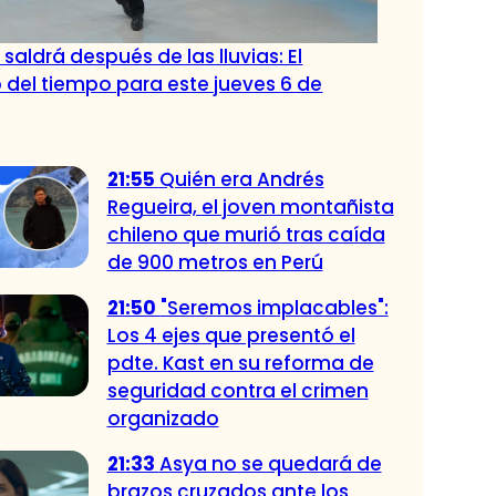
l saldrá después de las lluvias: El
 del tiempo para este jueves 6 de
21:55
Quién era Andrés
Regueira, el joven montañista
chileno que murió tras caída
de 900 metros en Perú
21:50
"Seremos implacables":
Los 4 ejes que presentó el
pdte. Kast en su reforma de
seguridad contra el crimen
organizado
21:33
Asya no se quedará de
brazos cruzados ante los