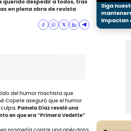
 querido despedir a todos, tras
Siga nuest
sas en plena obra de revista
mantenerse
impactan a
tido del humor machista que
 Ché Copete aseguró que el humor
 culpa.
Pamela Díaz reveló una
nto en que era “Primera Vedette”
en prometía contar una anécdota