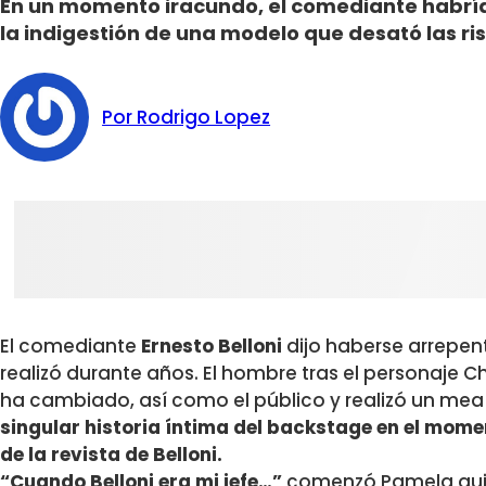
En un momento iracundo, el comediante habría
la indigestión de una modelo que desató las ri
Por Rodrigo Lopez
El comediante
Ernesto Belloni
dijo haberse arrepen
realizó durante años. El hombre tras el personaje
ha cambiado, así como el público y realizó un mea
singular historia íntima del backstage en el mome
de la revista de Belloni.
“Cuando Belloni era mi jefe…”
comenzó Pamela qui