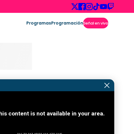
Programas
Programación
Señal en vivo