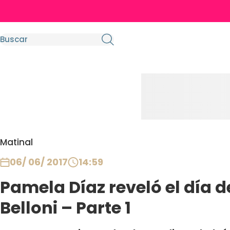
Matinal
06/ 06/ 2017
14:59
Pamela Díaz reveló el día d
Belloni – Parte 1