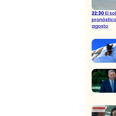
22:30
El so
pronóstico
agosto