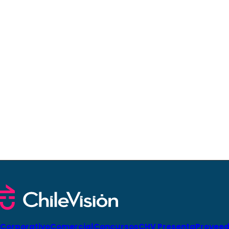
Corporativo
Comercial
Concursos
CHV Presenta
Proveed