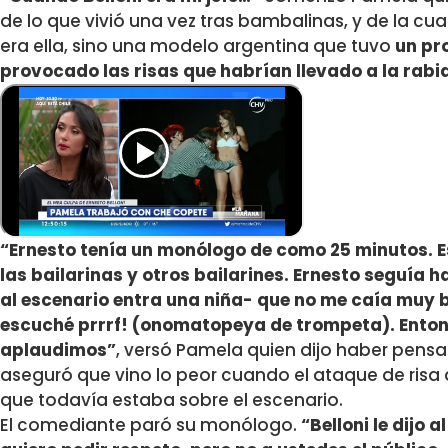
de lo que vivió una vez tras bambalinas, y de la cua
era ella, sino una modelo argentina que tuvo
un pr
provocado las risas que habrían llevado a la rabia
“Ernesto tenía un monólogo de como 25 minutos. 
las bailarinas y otros bailarines. Ernesto seguía 
al escenario entra una niña- que no me caía muy b
escuché prrrf! (onomatopeya de trompeta). Entonce
aplaudimos”
, versó Pamela quien dijo haber pensa
aseguró que vino lo peor cuando el ataque de risa q
que todavía estaba sobre el escenario.
El comediante paró su monólogo.
“Belloni le dijo 