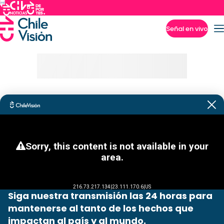
Señal en vivo
Imperdibles
Siga nuestra transmisión las 24 horas para
mantenerse al tanto de los hechos que
impactan al país y al mundo.