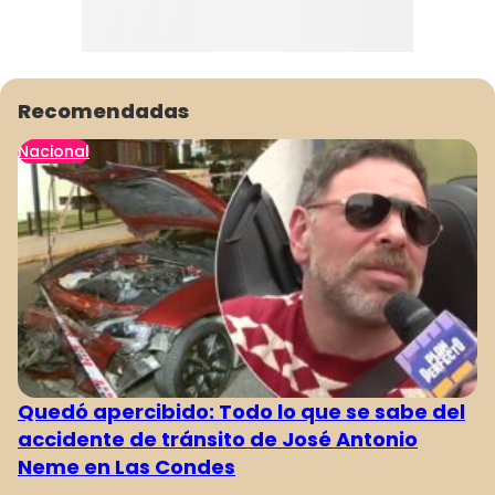
Recomendadas
Nacional
Quedó apercibido: Todo lo que se sabe del
accidente de tránsito de José Antonio
Neme en Las Condes